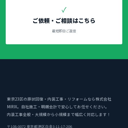
✓
ご依頼・ご相談はこちら
最短即日ご返信
東京23区の原状回復・内装工事・リフォームなら株式会社
MIRIX。自社施工・明朗会計で安心してお任せください。
内装工事全般・大規模から小規模まで幅広く対応します！
〒108-0072 東京都港区白金3-11-17-206