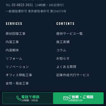
03-6823-3631
TEL:
（24時間・365日受付）
一般建設業許可 東京都知事許可 第156373号
SERVICES
CONTENTS
原状回復工事
提供サービス一覧
内装工事
施工実績
内装解体
コラム
リフォーム
お知らせ
リノベーション
よくある質問
オフィス移転工事
記事作成代行サービス
金物・板金工事
電話で相談
ご依頼・ご相談
COMPANY
24時間・365日
24時間受付中