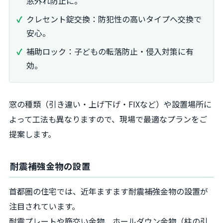
窓外れ防止に。
クレセント錠交換：防犯性の高いタイプへ交換で
安心。
補助ロック：子どもの転落防止・侵入対策に有
効。
窓の種類（引き違い・上げ下げ・FIXなど）や設置場所に
よって工法も異なりますので、現場で最適なプランをご
提案します。
耐震補強金物の設置
首都圏の住宅では、近年ますます耐震補強金物の設置が
注目されています。
耐震プレートや筋交い金物、ホールダウン金物（柱の引