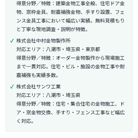
得意分野／特徴：建築金物工事全般、住宅ドア金
物、窓枠金具、耐震補強金物、手すり設置、フェ
ンス金具工事において幅広い実績。無料見積もり
と丁寧な現地調査・説明が特徴。
株式会社中村金物製作所
対応エリア：八潮市・埼玉県・東京都
得意分野／特徴：オーダー金物製作から現場施工
まで一貫対応。住宅・ビル・施設の金物工事や耐
震補強も実績多数。
株式会社サンワ工業
対応エリア：八潮市・埼玉県
得意分野／特徴：住宅・集合住宅の金物施工、ド
ア・窓金物交換、手すり・フェンス工事など幅広
く対応。