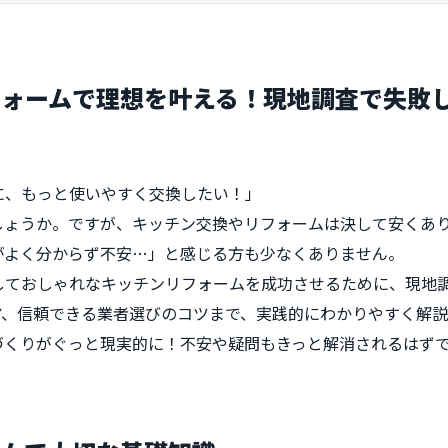
フォームで理想を叶える！現地調査で失敗
に、もっと使いやすく交換したい！」
しょうか。ですが、キッチン交換やリフォームは決して安くあ
がよく分からず不安…」と感じる方も少なくありません。
しておしゃれなキッチンリフォームを成功させるために、現地調
ア、信頼できる業者選びのコツまで、実践的にわかりやすく解説
づくりがぐっと現実的に！不安や疑問もきっと解消されるはず