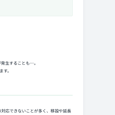
が発生することも…。
ます。
は対応できないことが多く、移設や延長