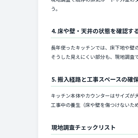
う。
4. 床や壁・天井の状態を確認す
長年使ったキッチンでは、床下地や壁
そうした見えにくい部分も、現地調査
5. 搬入経路と工事スペースの確
キッチン本体やカウンターはサイズが
工事中の養生（床や壁を傷つけないた
現地調査チェックリスト