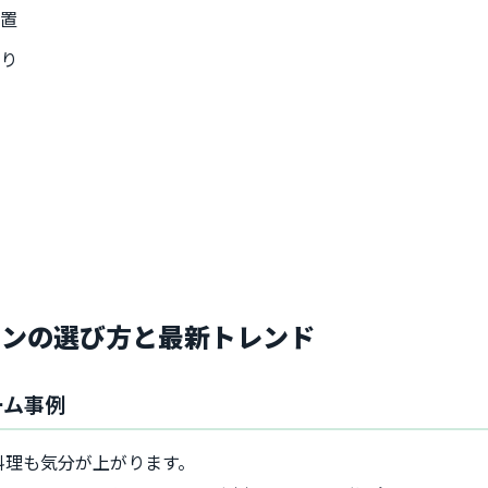
位置
取り
インの選び方と最新トレンド
ーム事例
料理も気分が上がります。