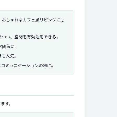
。おしゃれなカフェ風リビングにも
せつつ、空間を有効活用できる。
雰囲気に。
板も人気。
なコミュニケーションの場に。
します。