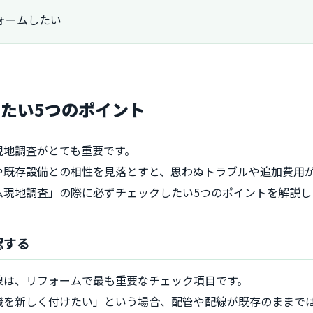
ォームしたい
たい5つのポイント
現地調査がとても重要です。
や既存設備との相性を見落とすと、思わぬトラブルや追加費用
ム現地調査」の際に必ずチェックしたい5つのポイントを解説し
認する
線は、リフォームで最も重要なチェック項目です。
機を新しく付けたい」という場合、配管や配線が既存のままで