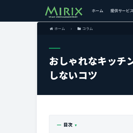
ホーム
提供サービ
ホーム
コラム
おしゃれなキッチ
しないコツ
目次