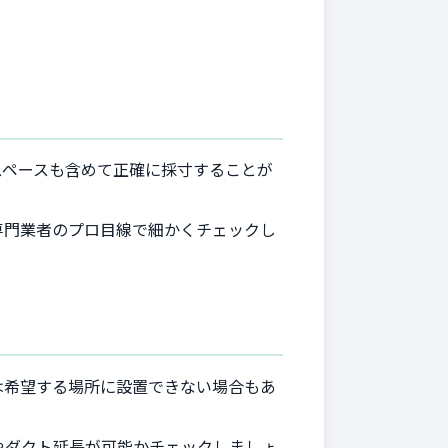
スペースも含めて正確に採寸することが
専門業者のプロ目線で細かくチェックし
は希望する場所に設置できない場合もあ
やダクト延長が可能かチェックしましょ