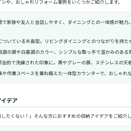
インや、おしゃれリフォーム事例をいくつかご紹介します。
間で家族や友人と会話しやすく、ダイニングとの一体感が魅力
についている半島型。リビングダイニングとのつながりを持た
目調の扉や白基調のカラー、シンプルな取っ手で温かみのある
都会的で洗練された印象に。黒やグレーの扉、ステンレスの天
事や作業スペースを兼ね備えた一体型カウンターで、おしゃれ
アイデア
協したくない！」そんな方におすすめの収納アイデアをご紹介