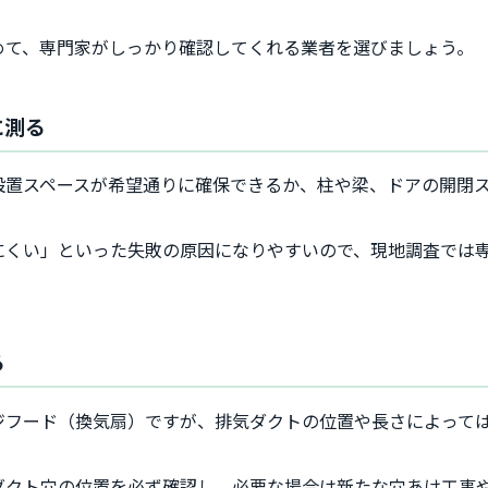
めて、専門家がしっかり確認してくれる業者を選びましょう。
に測る
設置スペースが希望通りに確保できるか、柱や梁、ドアの開閉
にくい」といった失敗の原因になりやすいので、現地調査では
る
ジフード（換気扇）ですが、排気ダクトの位置や長さによって
ダクト穴の位置を必ず確認し、必要な場合は新たな穴あけ工事