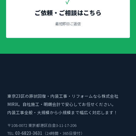
✓
ご依頼・ご相談はこちら
最短即日ご返信
東京23区の原状回復・内装工事・リフォームなら株式会社
MIRIX。自社施工・明朗会計で安心してお任せください。
内装工事全般・大規模から小規模まで幅広く対応します！
〒108-0072 東京都港区白金3-11-17-206
03-6823-3631
TEL:
（24時間・365日受付）