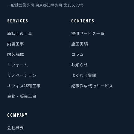
一般建設業許可 東京都知事許可 第156373号
SERVICES
CONTENTS
原状回復工事
提供サービス一覧
内装工事
施工実績
内装解体
コラム
リフォーム
お知らせ
リノベーション
よくある質問
オフィス移転工事
記事作成代行サービス
金物・板金工事
COMPANY
会社概要