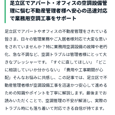
足立区でアパート・オフィスの空調設備管
理に悩む不動産管理者様へ――安心の迅速対応
で業務用空調工事をサポート
足立区でアパートやオフィスの不動産管理をされている
皆さま、日々の管理業務やご入居者様対応で大変な思い
をされていませんか？特に業務用空調設備の故障や老朽
化、急な不調など、空調トラブルは管理者様にとって大
きなプレッシャーです。「すぐに直してほしい」「どこ
に相談していいか分からない」「費用や工事期間が心
配」そんなお悩みに共感し、この記事では、足立区で不
動産管理者様が空調設備工事を迅速かつ安心して進める
ための知識やポイントを丁寧に解説します。最後までお
読みいただくことで、空調管理の不安が解消し、実際の
トラブル時にも落ち着いて対応できる自信が持てます。