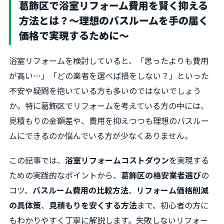
葛飾区で浴室リフォーム費用を賢く抑える
方法とは？〜理想のバスルームを手の届く
価格で実現するために〜
浴室リフォームを検討していると、「思ったよりも費用
が高い…」「どの業者を選べば損をしない？」といった
不安や疑問を抱いている方も多いのではないでしょう
か。特に葛飾区でリフォームを考えている方の中には、
見積もりの金額差や、費用を抑えつつも理想のバスルー
ムにできるのか悩んでいる方が少なくありません。
この記事では、
浴室リフォームコストダウン
を実現する
ための実践的なポイントから、
葛飾区の格安業者選び
の
コツ、
バスルーム費用の比較方法
、
リフォーム価格削減
の具体策
、
見積もりを安くする方法
まで、初心者の方に
もわかりやすく丁寧に解説します。失敗しないリフォー