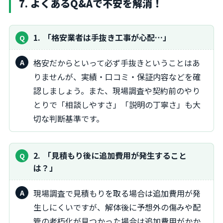
7. よくあるQ&Aで不安を解消！
1
「格安業者は手抜き工事が心配…」
格安だからといって必ず手抜きということはあ
りませんが、実績・口コミ・保証内容などを確
認しましょう。また、現場調査や契約前のやり
とりで「相談しやすさ」「説明の丁寧さ」も大
切な判断基準です。
2
「見積もり後に追加費用が発生すること
は？」
現場調査で見積もりを取る場合は追加費用が発
生しにくいですが、解体後に予想外の傷みや配
管の老朽化が見つかった場合は追加費用がかか