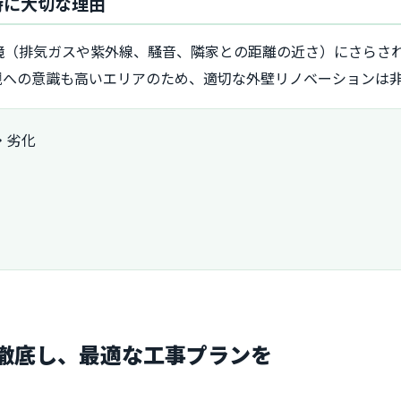
特に大切な理由
境（排気ガスや紫外線、騒音、隣家との距離の近さ）にさらさ
観への意識も高いエリアのため、適切な外壁リノベーションは
・劣化
徹底し、最適な工事プランを