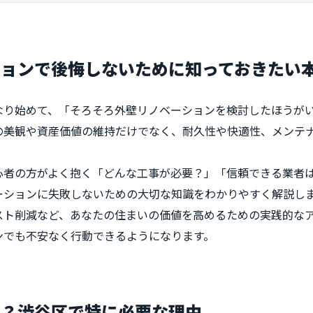
ションで後悔しないために知っておきたい
なり始めて、「そろそろ外壁リノベーションを検討したほうが
の美観や資産価値の維持だけでなく、耐久性や快適性、メンテ
心者の方がよく抱く「どんな工事が必要？」「信頼できる業者
ーションに失敗しないための大切な知識をわかりやすく解説し
スト削減など、あなたの住まいの価値を高めるための実践的な
ンでも不安なく行動できるようになります。
は？渋谷区で特に必要な理由