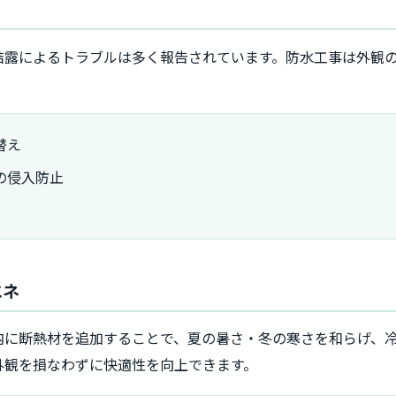
結露によるトラブルは多く報告されています。防水工事は外観
替え
の侵入防止
エネ
内に断熱材を追加することで、夏の暑さ・冬の寒さを和らげ、
外観を損なわずに快適性を向上できます。