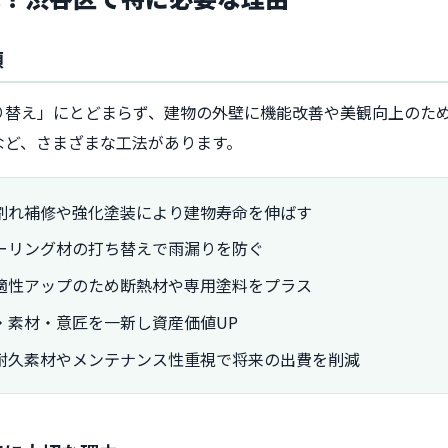
類
り替え」にとどまらず、建物の外壁に機能改善や美観向上のた
など、さまざまな工法があります。
割れ補修や強化塗装により建物寿命を伸ばす
ーリング材の打ち替えで雨漏りを防ぐ
適性アップのため断熱材や専用塗料をプラス
・素材・意匠を一新し資産価値UP
耐久素材やメンテナンス性重視で将来の出費を削減