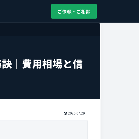
ご依頼・ご相談
秘訣｜費用相場と信
2025.07.29