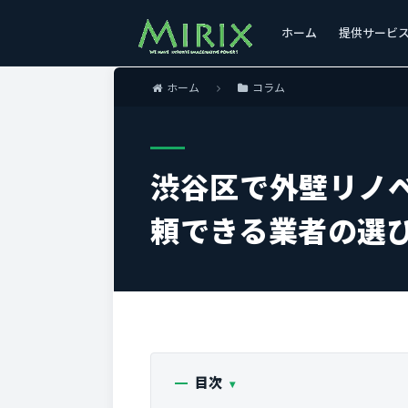
ホーム
提供サービ
ホーム
コラム
渋谷区で外壁リノ
頼できる業者の選
目次