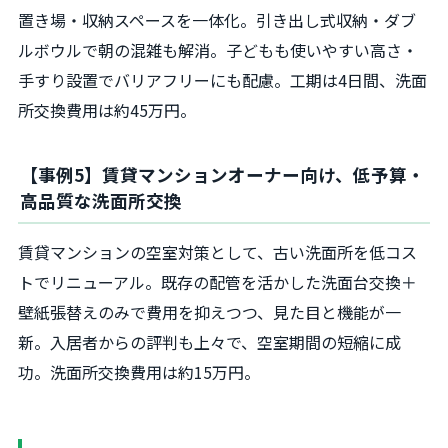
置き場・収納スペースを一体化。引き出し式収納・ダブ
ルボウルで朝の混雑も解消。子どもも使いやすい高さ・
手すり設置でバリアフリーにも配慮。工期は4日間、洗面
所交換費用は約45万円。
【事例5】賃貸マンションオーナー向け、低予算・
高品質な洗面所交換
賃貸マンションの空室対策として、古い洗面所を低コス
トでリニューアル。既存の配管を活かした洗面台交換＋
壁紙張替えのみで費用を抑えつつ、見た目と機能が一
新。入居者からの評判も上々で、空室期間の短縮に成
功。洗面所交換費用は約15万円。