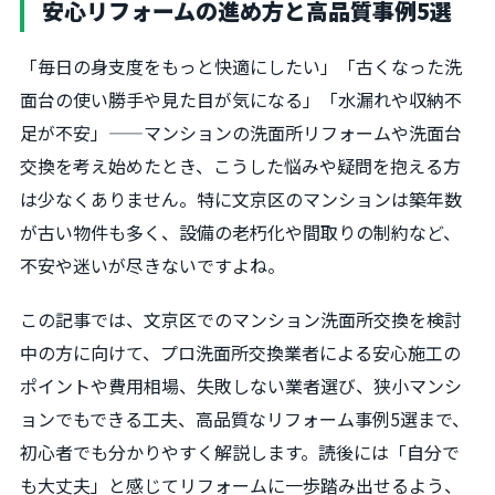
安心リフォームの進め方と高品質事例5選
「毎日の身支度をもっと快適にしたい」「古くなった洗
面台の使い勝手や見た目が気になる」「水漏れや収納不
足が不安」——マンションの洗面所リフォームや洗面台
交換を考え始めたとき、こうした悩みや疑問を抱える方
は少なくありません。特に文京区のマンションは築年数
が古い物件も多く、設備の老朽化や間取りの制約など、
不安や迷いが尽きないですよね。
この記事では、文京区でのマンション洗面所交換を検討
中の方に向けて、プロ洗面所交換業者による安心施工の
ポイントや費用相場、失敗しない業者選び、狭小マンシ
ョンでもできる工夫、高品質なリフォーム事例5選まで、
初心者でも分かりやすく解説します。読後には「自分で
も大丈夫」と感じてリフォームに一歩踏み出せるよう、