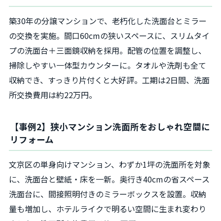
築30年の分譲マンションで、老朽化した洗面台とミラー
の交換を実施。間口60cmの狭いスペースに、スリムタイ
プの洗面台＋三面鏡収納を採用。配管の位置を調整し、
掃除しやすい一体型カウンターに。タオルや洗剤も全て
収納でき、すっきり片付くと大好評。工期は2日間、洗面
所交換費用は約22万円。
【事例2】狭小マンション洗面所をおしゃれ空間に
リフォーム
文京区の単身向けマンション、わずか1坪の洗面所を対象
に、洗面台と壁紙・床を一新。奥行き40cmの省スペース
洗面台に、間接照明付きのミラーボックスを設置。収納
量も増加し、ホテルライクで明るい空間に生まれ変わり