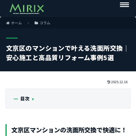
ホーム
コラム
文京区のマンションで叶える洗面所交換｜
安心施工と高品質リフォーム事例5選
2025.12.16
目次
文京区マンションの洗面所交換で快適に！