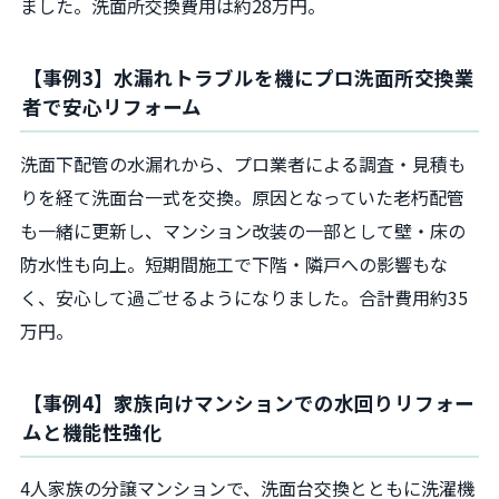
ました。洗面所交換費用は約28万円。
【事例3】水漏れトラブルを機にプロ洗面所交換業
者で安心リフォーム
洗面下配管の水漏れから、プロ業者による調査・見積も
りを経て洗面台一式を交換。原因となっていた老朽配管
も一緒に更新し、マンション改装の一部として壁・床の
防水性も向上。短期間施工で下階・隣戸への影響もな
く、安心して過ごせるようになりました。合計費用約35
万円。
【事例4】家族向けマンションでの水回りリフォー
ムと機能性強化
4人家族の分譲マンションで、洗面台交換とともに洗濯機