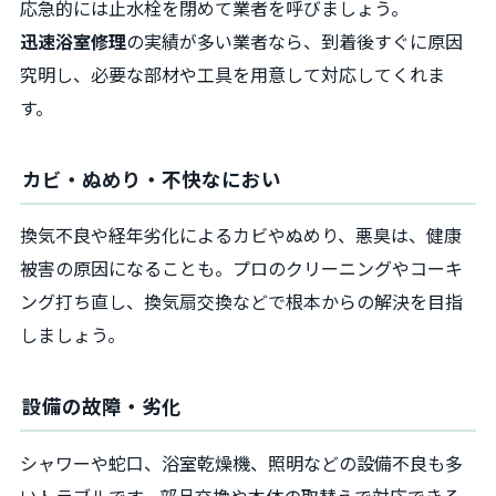
応急的には止水栓を閉めて業者を呼びましょう。
迅速浴室修理
の実績が多い業者なら、到着後すぐに原因
究明し、必要な部材や工具を用意して対応してくれま
す。
カビ・ぬめり・不快なにおい
換気不良や経年劣化によるカビやぬめり、悪臭は、健康
被害の原因になることも。プロのクリーニングやコーキ
ング打ち直し、換気扇交換などで根本からの解決を目指
しましょう。
設備の故障・劣化
シャワーや蛇口、浴室乾燥機、照明などの設備不良も多
いトラブルです。部品交換や本体の取替えで対応できる