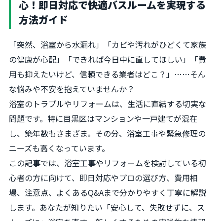
心！即日対応で快適バスルームを実現する
方法ガイド
「突然、浴室から水漏れ」「カビや汚れがひどくて家族
の健康が心配」「できれば今日中に直してほしい」「費
用も抑えたいけど、信頼できる業者はどこ？」……そん
な悩みや不安を抱えていませんか？
浴室のトラブルやリフォームは、生活に直結する切実な
問題です。特に目黒区はマンションや一戸建てが混在
し、築年数もさまざま。その分、浴室工事や緊急修理の
ニーズも高くなっています。
この記事では、浴室工事やリフォームを検討している初
心者の方に向けて、即日対応やプロの選び方、費用相
場、注意点、よくあるQ&Aまで分かりやすく丁寧に解説
します。あなたが知りたい「安心して、失敗せずに、ス