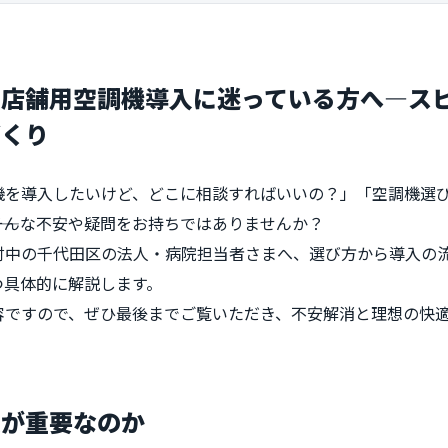
の店舗用空調機導入に迷っている方へ―ス
づくり
機を導入したいけど、どこに相談すればいいの？」「空調機選
―そんな不安や疑問をお持ちではありませんか？
討中の千代田区の法人・病院担当者さまへ、選び方から導入の
つ具体的に解説します。
容ですので、ぜひ最後までご覧いただき、不安解消と理想の快
入が重要なのか