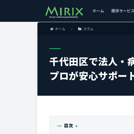
ホーム
提供サービ
ホーム
コラム
千代田区で法人・
プロが安心サポー
目次