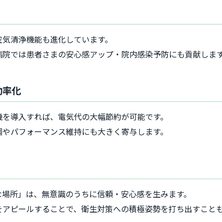
空気清浄機能も進化しています。
病院では患者さまの安心感アップ・院内感染予防にも貢献しま
効率化
機を導入すれば、電気代の大幅節約が可能です。
調やパフォーマンス維持にも大きく寄与します。
な場所」は、無意識のうちに信頼・安心感を生みます。
をアピールすることで、衛生対策への積極姿勢を打ち出すこと