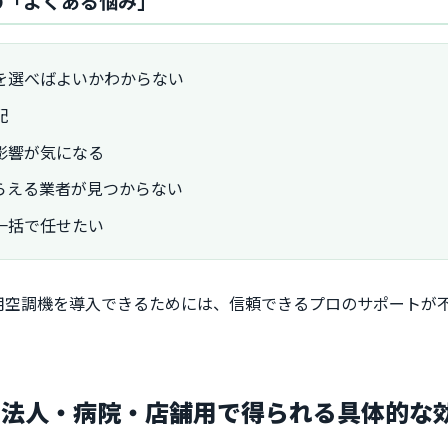
の「よくある悩み」
を選べばよいかわからない
配
影響が気になる
らえる業者が見つからない
一括で任せたい
用空調機を導入できるためには、信頼できるプロのサポートが
：法人・病院・店舗用で得られる具体的な