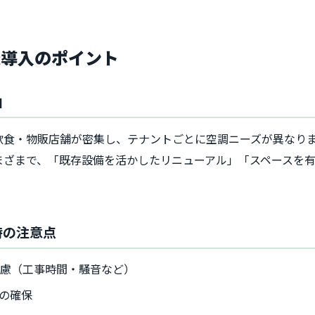
機導入のポイント
由
飲食・物販店舗が密集し、テナントごとに空調ニーズが異なり
まざまで、「既存設備を活かしたリニューアル」「スペースを
。
時の注意点
配慮（工事時間・騒音など）
の確保