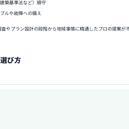
・建築基準法など）順守
ラブルや故障への備え
調査やプラン設計の段階から地域事情に精通したプロの提案が
と選び方
）