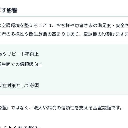
ぼす影響
な空調環境を整えることは、お客様や患者さまの満足度・安全
訪者の多様性や衛生意識の高まりもあり、空調機の役割はます
長やリピート率向上
ど衛生面での信頼感向上
染症対策として必須
設備」ではなく、法人や病院の信頼性を支える基盤設備です。