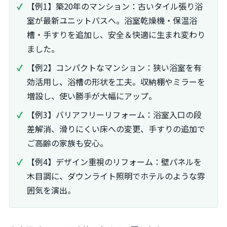
【例1】築20年のマンション：古いタイル張り浴
室が最新ユニットバスへ。浴室乾燥機・保温浴
槽・手すりを追加し、安全＆快適に生まれ変わり
ました。
【例2】コンパクトなマンション：狭い浴室を有
効活用し、浴槽の形状を工夫。収納棚やミラーを
増設し、使い勝手が大幅にアップ。
【例3】バリアフリーリフォーム：浴室入口の段
差解消、滑りにくい床への変更、手すりの追加で
ご高齢の家族も安心。
【例4】デザイン重視のリフォーム：壁パネルを
木目調に、ダウンライト照明でホテルのような雰
囲気を演出。