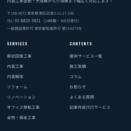
内装工事全般・大規模から小規模まで幅広く対応します！
〒108-0072 東京都港区白金3-11-17-206
03-6823-3631
TEL:
（24時間・365日受付）
一般建設業許可 東京都知事許可 第156373号
SERVICES
CONTENTS
原状回復工事
提供サービス一覧
内装工事
施工実績
内装解体
コラム
リフォーム
お知らせ
リノベーション
よくある質問
オフィス移転工事
記事作成代行サービス
金物・板金工事