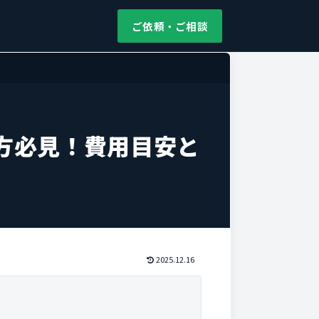
ご依頼・ご相談
方必見！費用目安と
2025.12.16