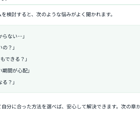
ムを検討すると、次のような悩みがよく聞かれます。
からない…」
いの？」
にもできる？」
い期間が心配」
なる？」
て自分に合った方法を選べば、安心して解決できます。次の章