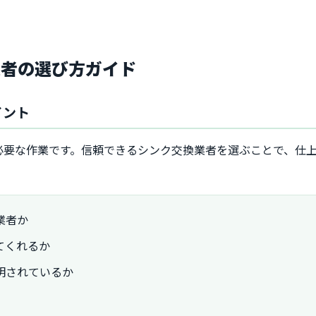
業者の選び方ガイド
イント
必要な作業です。信頼できるシンク交換業者を選ぶことで、仕
業者か
てくれるか
明されているか