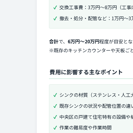
交換工事費：3万円〜8万円（工事
撤去・処分・配管など：1万円〜3
合計
で、
6万円〜20万円
程度が目安とな
※既存のキッチンカウンターや天板ご
費用に影響する主なポイント
シンクの材質（ステンレス・人工
既存シンクの状況や配管位置の違
中央区の戸建て住宅特有の設備や
作業の難易度や作業時間