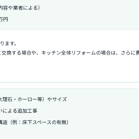
内容や業者による）
万円
ります。
と交換する場合や、キッチン全体リフォームの場合は、さらに
大理石・ホーロー等）やサイズ
いによる追加工事
構造（例：床下スペースの有無）