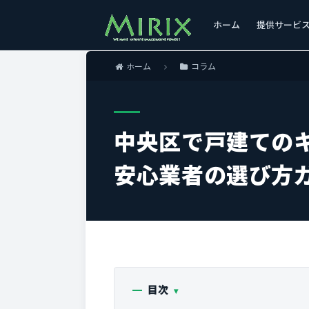
ホーム
提供サービ
ホーム
コラム
中央区で戸建ての
安心業者の選び方
目次