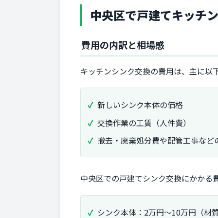
中央区で戸建てキッチ
費用の内訳と相場感
キッチンシンク交換の費用は、主に以下
新しいシンク本体の価格
交換作業の工賃（人件費）
撤去・廃棄処分費や配管工事など
中央区での戸建てシンク交換にかかる
シンク本体：2万円〜10万円（材