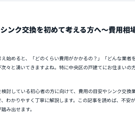
ンシンク交換を初めて考える方へ～費用相
考え始めると、「どのくらい費用がかかるの？」「どんな業者
が次々と湧いてきますよね。特に中央区の戸建てにお住まいの
検討している初心者の方に向けて、費用の目安やシンク交換業
で、わかりやすく丁寧に解説します。この記事を読めば、不安
が踏み出せます。