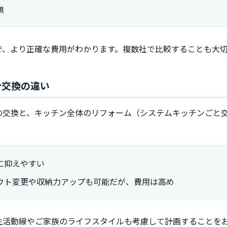
無
で、より正確な費用がわかります。複数社で比較することも大
分交換の違い
の交換と、キッチン全体のリフォーム（システムキッチンごと
に抑えやすい
ウト変更や収納力アップも可能だが、費用は高め
生活動線やご家族のライフスタイルも考慮して計画することを