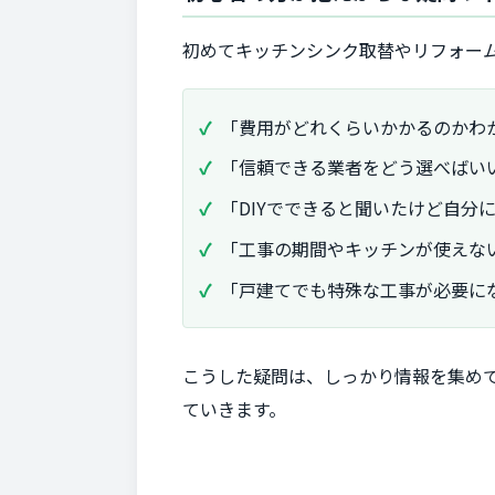
初めてキッチンシンク取替やリフォー
「費用がどれくらいかかるのかわ
「信頼できる業者をどう選べばい
「DIYでできると聞いたけど自分
「工事の期間やキッチンが使えな
「戸建てでも特殊な工事が必要に
こうした疑問は、しっかり情報を集め
ていきます。