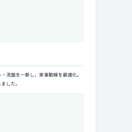
レ・洗面を一新し、家事動線を最適化。
しました。