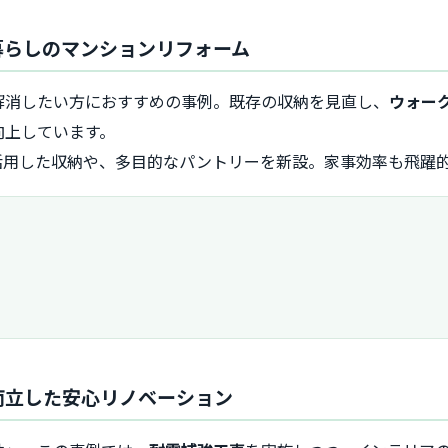
リ暮らしのマンションリフォーム
解消したい方におすすめの事例。既存の収納を見直し、
ウォー
向上しています。
活用した収納や、多目的なパントリーを新設。家事効率も飛躍
を両立した安心リノベーション