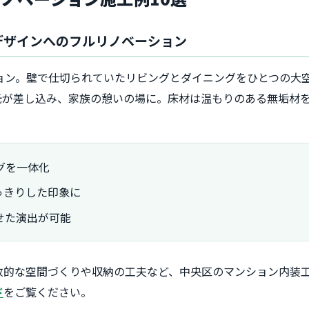
グデザインへのフルリノベーション
ョン。壁で仕切られていたリビングとダイニングをひとつの大
光が差し込み、家族の憩いの場に。床材は温もりのある無垢材
グを一体化
っきりした印象に
せた演出が可能
放的な空間づくりや収納の工夫など、中央区のマンション内装
ド
をご覧ください。