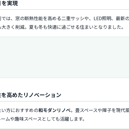
日を実現
例では、窓の断熱性能を高める二重サッシや、LED照明、最新
も大きく削減。夏も冬も快適に過ごせる住まいとなりました。
ン性を高めたリノベーション
たい方におすすめの
和モダンリノベ
。畳スペースや障子を現代
ルームや趣味スペースとしても活躍します。