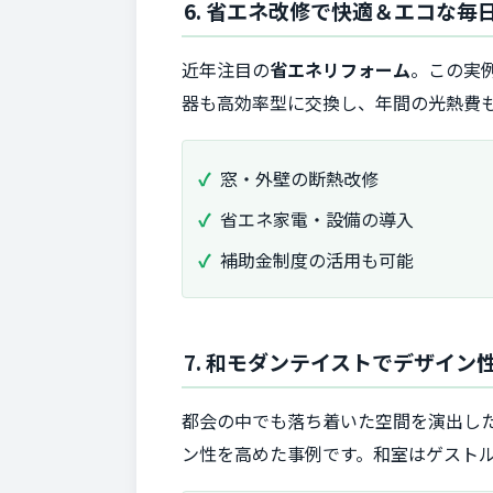
6. 省エネ改修で快適＆エコな毎
近年注目の
省エネリフォーム
。この実
器も高効率型に交換し、年間の光熱費
窓・外壁の断熱改修
省エネ家電・設備の導入
補助金制度の活用も可能
7. 和モダンテイストでデザイ
都会の中でも落ち着いた空間を演出し
ン性を高めた事例です。和室はゲスト