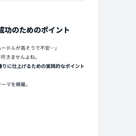
成功のためのポイント
ハードルが高そうで不安…」
が尽きませんよね。
通りに仕上げるための実践的なポイント
テーマを網羅。