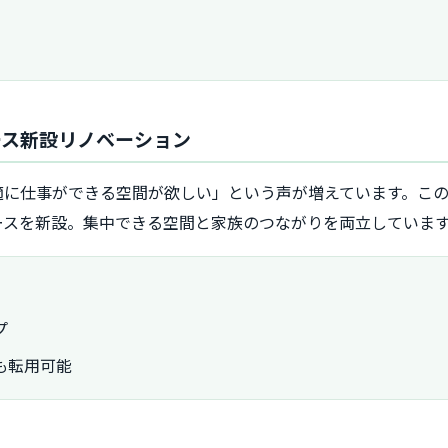
ース新設リノベーション
適に仕事ができる空間が欲しい」という声が増えています。こ
ースを新設。集中できる空間と家族のつながりを両立していま
プ
も転用可能