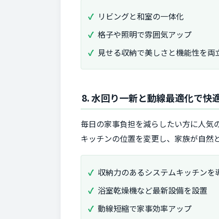
リビングと和室の一体化
格子や照明で雰囲気アップ
見せる収納で美しさと機能性を両
8. 水回り一新と動線最適化で快
毎日の家事負担を減らしたい方に人気
キッチンの位置を変更し、家族が自然
収納力のあるシステムキッチンを
浴室乾燥機など最新設備を設置
動線短縮で家事効率アップ