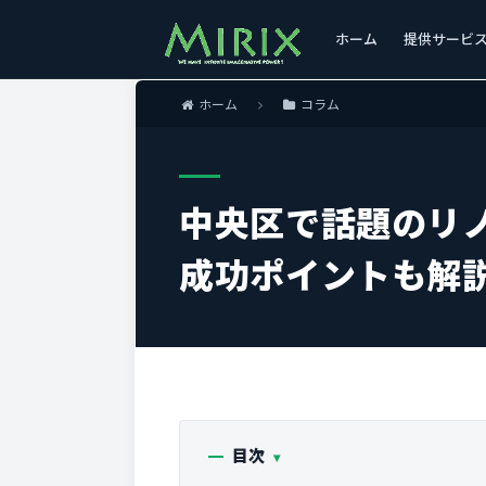
ホーム
提供サービ
ホーム
コラム
中央区で話題のリ
成功ポイントも解
目次