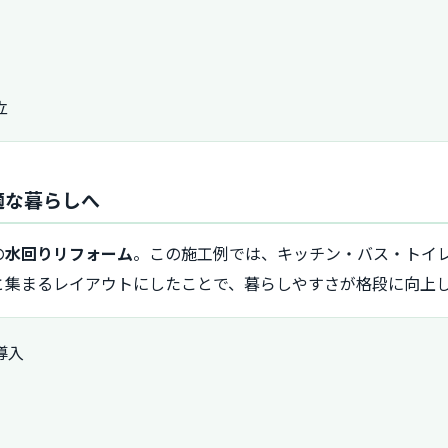
立
適な暮らしへ
の
水回りリフォーム
。この施工例では、キッチン・バス・トイ
と集まるレイアウトにしたことで、暮らしやすさが格段に向上
導入