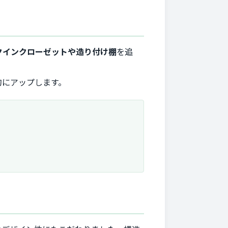
クインクローゼットや造り付け棚
を追
的にアップします。