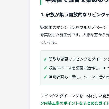
1. 家族が集う開放的なリビン
築30年のマンションをフルリノベーシ
を実現した施工例です。大きな窓から
ています。
間取り変更でリビングとダイニン
収納スペースを壁面に造作し、す
照明計画も一新し、シーンに合わ
リビングとダイニングを一体化した開
ン内装工事のポイントをまとめたガイ