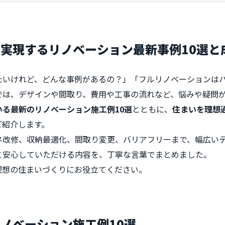
実現するリノベーション最新事例10選と
たいけれど、どんな事例があるの？」「フルリノベーションは
では、デザインや間取り、費用や工事の流れなど、悩みや疑問
る最新のリノベーション施工例10選
とともに、
住まいを理想
ご紹介します。
ネ改修、収納最適化、間取り変更、バリアフリーまで、幅広い
と安心していただける内容を、丁寧な言葉でまとめました。
理想の住まいづくりにお役立てください。
ノベーション施工例10選