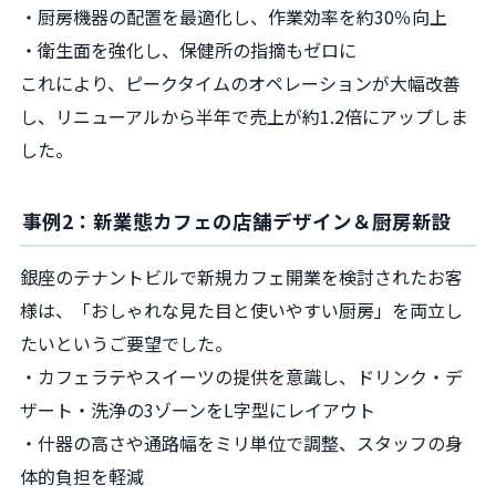
・厨房機器の配置を最適化し、作業効率を約30％向上
・衛生面を強化し、保健所の指摘もゼロに
これにより、ピークタイムのオペレーションが大幅改善
し、リニューアルから半年で売上が約1.2倍にアップしま
した。
事例2：新業態カフェの店舗デザイン＆厨房新設
銀座のテナントビルで新規カフェ開業を検討されたお客
様は、「おしゃれな見た目と使いやすい厨房」を両立し
たいというご要望でした。
・カフェラテやスイーツの提供を意識し、ドリンク・デ
ザート・洗浄の3ゾーンをL字型にレイアウト
・什器の高さや通路幅をミリ単位で調整、スタッフの身
体的負担を軽減