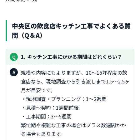
中央区の飲食店キッチン工事でよくある質
問（Q＆A）
1
キッチン工事にかかる期間はどれくらい？
規模や内容にもよりますが、10～15坪程度の飲
食店なら、現地調査から引き渡しまで1.5～2.5ヶ
月が目安です。
・現地調査・プランニング：1～2週間
・見積～契約：1週間前後
・工事期間：3～5週間
繁忙期や複雑な工事の場合はプラス数週間かか
る場合もあります。