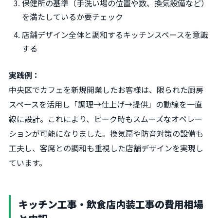
保健所の基準（手洗い場の位置や数、換気設備など）
を満たしているか要チェック
店舗デザイン全体と調和するキッチンスペースを意識
する
実践例：
中央区でカフェを新規開業したお客様は、限られた厨房
スペースを活用し「調理→仕上げ→提供」の動線を一直
線に設計。これにより、ピーク時もスムーズなオペレー
ションが可能になりました。換気扇や防音対策の設備も
工夫し、客席との調和も重視した店舗デザインを実現し
ています。
キッチン工事・飲食店内装工事の費用相場