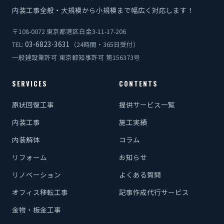
内装工事全般・大規模から小規模まで幅広く対応します！
〒108-0072 東京都港区白金3-11-17-206
03-6823-3631
TEL:
（24時間・365日受付）
一般建設業許可 東京都知事許可 第156373号
SERVICES
CONTENTS
原状回復工事
提供サービス一覧
内装工事
施工実績
内装解体
コラム
リフォーム
お知らせ
リノベーション
よくある質問
オフィス移転工事
記事作成代行サービス
金物・板金工事