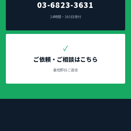
03-6823-3631
24時間・365日受付
✓
ご依頼・ご相談はこちら
最短即日ご返信