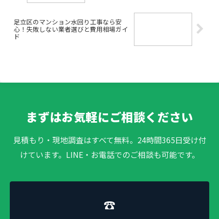
足立区のマンション水回り工事なら安
心！失敗しない業者選びと費用相場ガイ
ド
まずはお気軽にご相談ください
見積もり・現地調査はすべて無料。24時間365日受け付
けています。LINE・お電話でのご相談も可能です。
☎