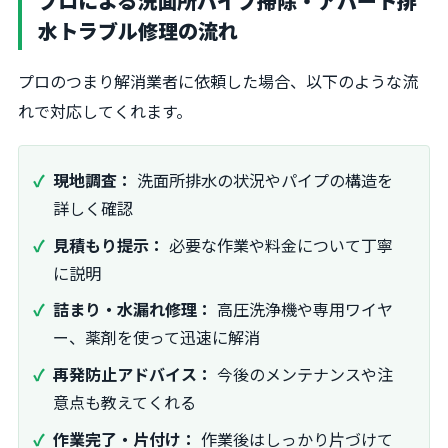
プロによる洗面所パイプ掃除・アパート排
水トラブル修理の流れ
プロのつまり解消業者に依頼した場合、以下のような流
れで対応してくれます。
現地調査：
洗面所排水の状況やパイプの構造を
詳しく確認
見積もり提示：
必要な作業や料金について丁寧
に説明
詰まり・水漏れ修理：
高圧洗浄機や専用ワイヤ
ー、薬剤を使って迅速に解消
再発防止アドバイス：
今後のメンテナンスや注
意点も教えてくれる
作業完了・片付け：
作業後はしっかり片づけて