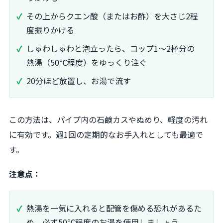
その上からクエン酸（またはお酢）を大さじ2程
度振りかける
しゅわしゅわと泡立ったら、コップ1～2杯分の
熱湯（50℃程度）をゆっくり注ぐ
20分ほど放置し、お湯で流す
この方法は、パイプ内の石鹸カスやぬめり、軽度の汚れ
に有効です。週1回の定期的なお手入れとしても最適で
す。
注意点：
熱湯を一気に入れると配管を傷める恐れがあるた
め、必ず50℃程度のお湯を使用しましょう。