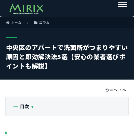
ホーム
コラム
中央区のアパートで洗面所がつまりやすい
原因と即効解決法5選【安心の業者選びポ
イントも解説】
2025.07.26
目次