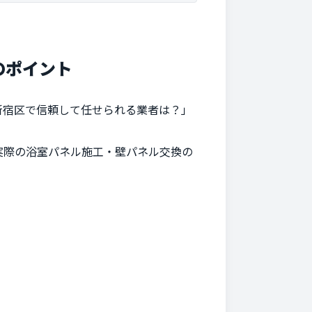
のポイント
新宿区で信頼して任せられる業者は？」
実際の浴室パネル施工・壁パネル交換の