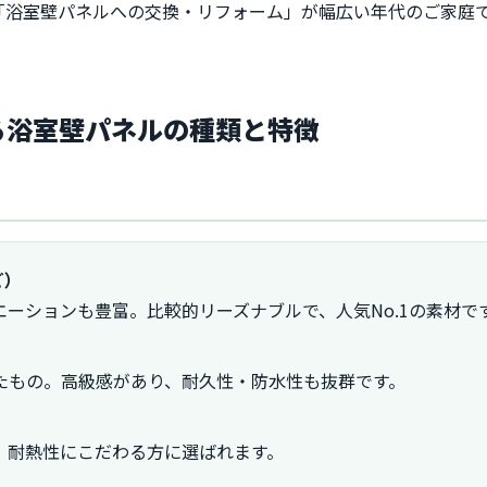
「浴室壁パネルへの交換・リフォーム」が幅広い年代のご家庭
いる浴室壁パネルの種類と特徴
ど）
ーションも豊富。比較的リーズナブルで、人気No.1の素材で
たもの。高級感があり、耐久性・防水性も抜群です。
、耐熱性にこだわる方に選ばれます。