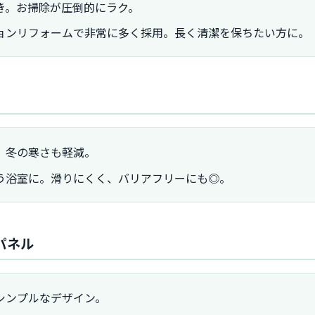
き。お掃除が圧倒的にラク。
ョンリフォームで非常に多く採用。長く清潔を保ちたい方に。
。冬の寒さも軽減。
う浴室に。滑りにくく、バリアフリーにも◎。
トパネル
シンプルなデザイン。