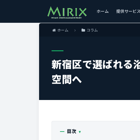
ホーム
提供サービ
ホーム
コラム
新宿区で選ばれる
空間へ
目次