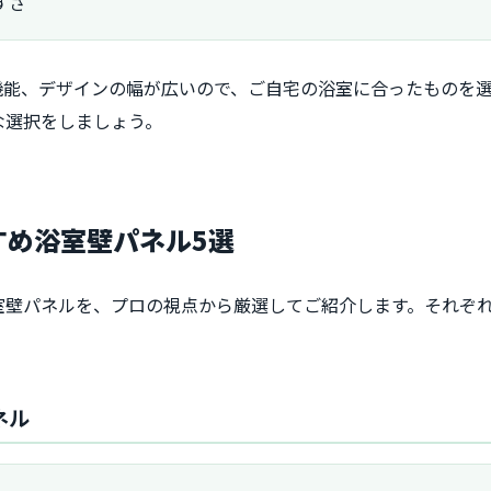
すさ
機能、デザインの幅が広いので、ご自宅の浴室に合ったものを
な選択をしましょう。
すめ浴室壁パネル5選
室壁パネルを、プロの視点から厳選してご紹介します。それぞ
ネル