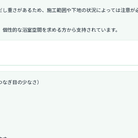
だし重さがあるため、施工範囲や下地の状況によっては注意が
。個性的な浴室空間を求める方から支持されています。
つなぎ目の少なさ）