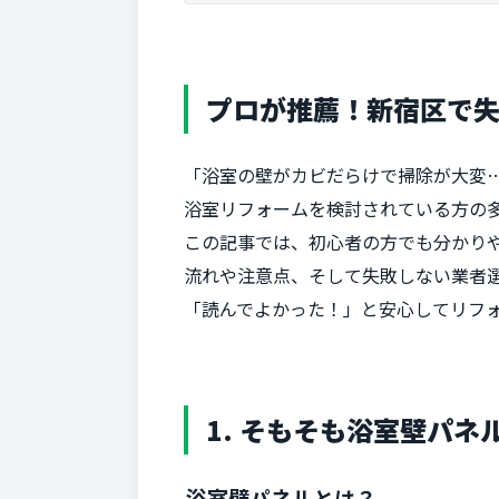
プロが推薦！新宿区で
「浴室の壁がカビだらけで掃除が大変
浴室リフォームを検討されている方の
この記事では、初心者の方でも分かり
流れや注意点、そして失敗しない業者
「読んでよかった！」と安心してリフ
1. そもそも浴室壁パ
浴室壁パネルとは？