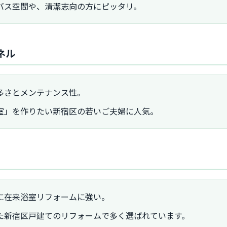
バス空間や、清潔志向の方にピッタリ。
ネル
多さとメンテナンス性。
室」を作りたい新宿区の若いご夫婦に人気。
に在来浴室リフォームに強い。
た新宿区戸建てのリフォームで多く選ばれています。