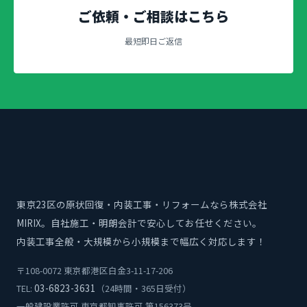
ご依頼・ご相談はこちら
最短即日ご返信
東京23区の原状回復・内装工事・リフォームなら株式会社
MIRIX。自社施工・明朗会計で安心してお任せください。
内装工事全般・大規模から小規模まで幅広く対応します！
〒108-0072 東京都港区白金3-11-17-206
03-6823-3631
TEL:
（24時間・365日受付）
一般建設業許可 東京都知事許可 第156373号