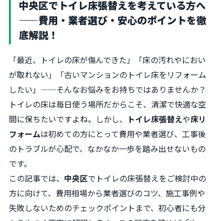
中央区でトイレ床張替えを考えている方へ
——費用・業者選び・安心のポイントを徹
底解説！
「最近、トイレの床が傷んできた」「床の汚れやにおい
が取れない」「古いマンションのトイレ床をリフォーム
したい」——そんなお悩みをお持ちではありませんか？
トイレの床は毎日使う場所だからこそ、清潔で快適な空
間に保ちたいですよね。しかし、
トイレ床張替え
や
床リ
フォーム
は初めての方にとって費用や業者選び、工事後
のトラブルが心配で、なかなか一歩を踏み出せないもの
です。
この記事では、
中央区
でトイレの床張替えをご検討中の
方に向けて、費用相場から業者選びのコツ、施工事例や
失敗しないためのチェックポイントまで、初心者にも分