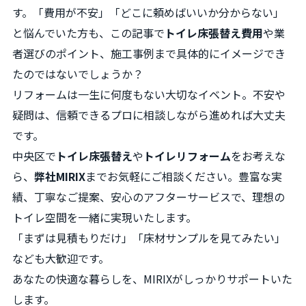
す。「費用が不安」「どこに頼めばいいか分からない」
と悩んでいた方も、この記事で
トイレ床張替え費用
や業
者選びのポイント、施工事例まで具体的にイメージでき
たのではないでしょうか？
リフォームは一生に何度もない大切なイベント。不安や
疑問は、信頼できるプロに相談しながら進めれば大丈夫
です。
中央区で
トイレ床張替え
や
トイレリフォーム
をお考えな
ら、
弊社MIRIX
までお気軽にご相談ください。豊富な実
績、丁寧なご提案、安心のアフターサービスで、理想の
トイレ空間を一緒に実現いたします。
「まずは見積もりだけ」「床材サンプルを見てみたい」
なども大歓迎です。
あなたの快適な暮らしを、MIRIXがしっかりサポートいた
します。