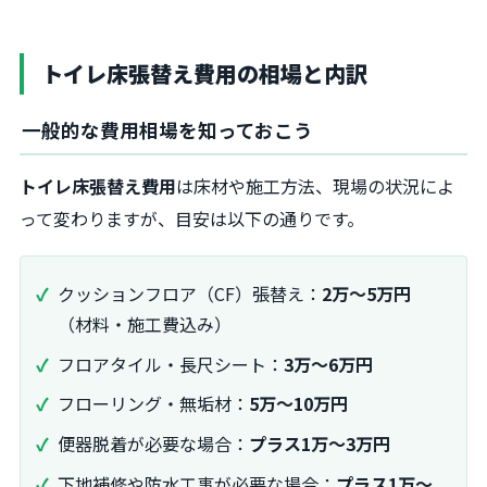
トイレ床張替え費用の相場と内訳
一般的な費用相場を知っておこう
トイレ床張替え費用
は床材や施工方法、現場の状況によ
って変わりますが、目安は以下の通りです。
クッションフロア（CF）張替え：
2万〜5万円
（材料・施工費込み）
フロアタイル・長尺シート：
3万〜6万円
フローリング・無垢材：
5万〜10万円
便器脱着が必要な場合：
プラス1万〜3万円
下地補修や防水工事が必要な場合：
プラス1万〜