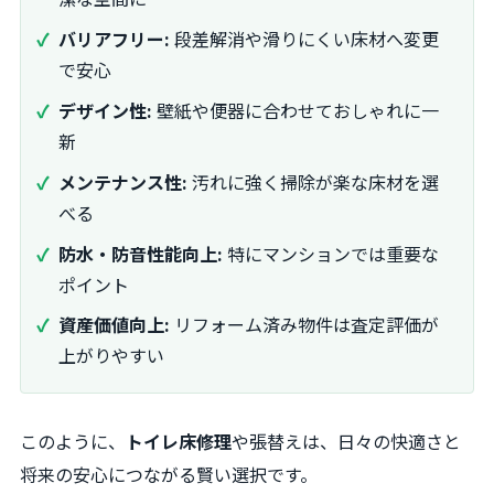
バリアフリー:
段差解消や滑りにくい床材へ変更
で安心
デザイン性:
壁紙や便器に合わせておしゃれに一
新
メンテナンス性:
汚れに強く掃除が楽な床材を選
べる
防水・防音性能向上:
特にマンションでは重要な
ポイント
資産価値向上:
リフォーム済み物件は査定評価が
上がりやすい
このように、
トイレ床修理
や張替えは、日々の快適さと
将来の安心につながる賢い選択です。