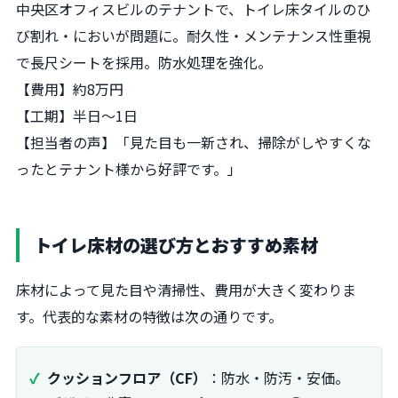
中央区オフィスビルのテナントで、トイレ床タイルのひ
び割れ・においが問題に。耐久性・メンテナンス性重視
で長尺シートを採用。防水処理を強化。
【費用】約8万円
【工期】半日〜1日
【担当者の声】「見た目も一新され、掃除がしやすくな
ったとテナント様から好評です。」
トイレ床材の選び方とおすすめ素材
床材によって見た目や清掃性、費用が大きく変わりま
す。代表的な素材の特徴は次の通りです。
クッションフロア（CF）
：防水・防汚・安価。