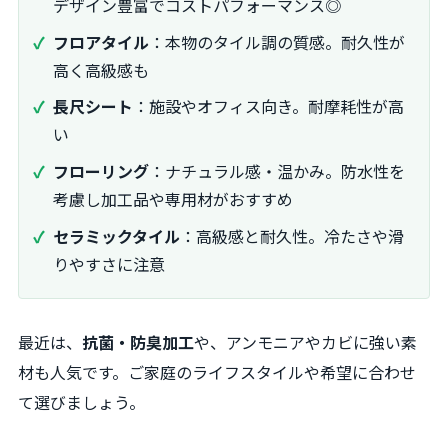
デザイン豊富でコストパフォーマンス◎
フロアタイル
：本物のタイル調の質感。耐久性が
高く高級感も
長尺シート
：施設やオフィス向き。耐摩耗性が高
い
フローリング
：ナチュラル感・温かみ。防水性を
考慮し加工品や専用材がおすすめ
セラミックタイル
：高級感と耐久性。冷たさや滑
りやすさに注意
最近は、
抗菌・防臭加工
や、アンモニアやカビに強い素
材も人気です。ご家庭のライフスタイルや希望に合わせ
て選びましょう。