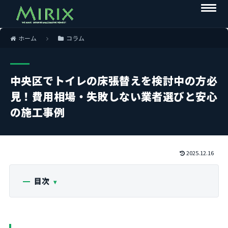
ホーム
コラム
中央区でトイレの床張替えを検討中の方必
見！費用相場・失敗しない業者選びと安心
の施工事例
2025.12.16
目次