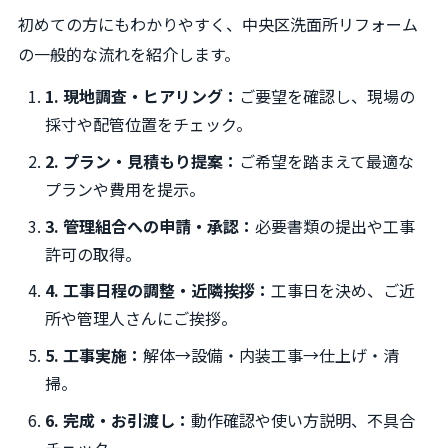
初めての方にもわかりやすく、中央区洗面所リフォーム
の一般的な流れを紹介します。
1. 現地調査・ヒアリング：
ご要望を確認し、現場の
採寸や配管位置をチェック。
2. プラン・見積もり提案：
ご希望を踏まえて最適な
プランや費用を提示。
3. 管理組合への申請・承認：
必要書類の提出や工事
許可の取得。
4. 工事日程の調整・近隣挨拶：
工事日を決め、ご近
所や管理人さんにご挨拶。
5. 工事実施：
解体→設備・内装工事→仕上げ・清
掃。
6. 完成・お引渡し：
動作確認や使い方説明、不具合