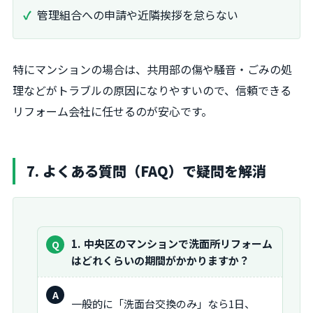
管理組合への申請や近隣挨拶を怠らない
特にマンションの場合は、共用部の傷や騒音・ごみの処
理などがトラブルの原因になりやすいので、信頼できる
リフォーム会社に任せるのが安心です。
7. よくある質問（FAQ）で疑問を解消
質
1
中央区のマンションで洗面所リフォーム
問：
はどれくらいの期間がかかりますか？
回
一般的に「洗面台交換のみ」なら1日、