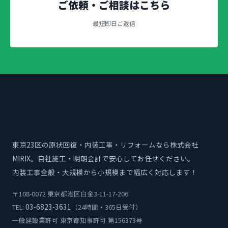
ご依頼・ご相談はこちら
最短即日ご返信
東京23区の原状回復・内装工事・リフォームなら株式会社
MIRIX。自社施工・明朗会計で安心してお任せください。
内装工事全般・大規模から小規模まで幅広く対応します！
〒108-0072 東京都港区白金3-11-17-206
03-6823-3631
TEL:
（24時間・365日受付）
一般建設業許可 東京都知事許可 第156373号