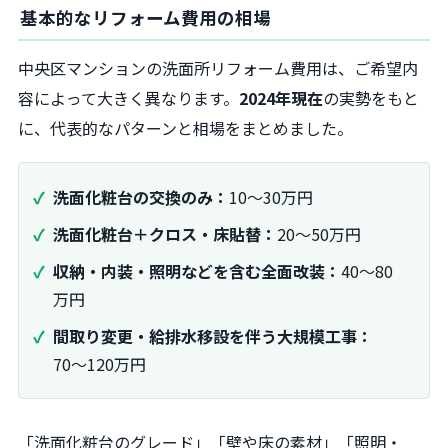
基本的なリフォーム費用の相場
中央区マンションの洗面所リフォーム費用は、ご希望内
容によって大きく異なります。
2024年現在
の実勢をもと
に、代表的なパターンと相場をまとめました。
洗面化粧台の交換のみ：
10〜30万円
洗面化粧台＋クロス・床貼替：
20〜50万円
収納・内装・照明などを含む全面改装：
40〜80
万円
間取り変更・給排水移設を伴う大規模工事：
70〜120万円
「洗面化粧台のグレード」「壁や床の素材」「照明・