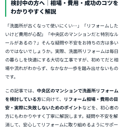
検討中の方へ｜相場・費用・成功のコツを
わかりやすく解説
「洗面所が古くなって使いにくい…」「リフォームした
いけど費用が心配」「中央区のマンションだと特別なル
ールがあるの？」そんな疑問や不安をお持ちの方は多い
のではないでしょうか。実際、洗面所リフォームは毎日
の暮らしを快適にする大切な工事ですが、初めてだと相
場や流れがわからず、なかなか一歩を踏み出せないもの
です。
この記事では、
中央区のマンションで洗面所リフォーム
を検討している方
に向けて、
リフォーム相場・費用の目
安・実際に失敗しないためのポイント
などを、初心者の
方にもわかりやすく丁寧に解説します。疑問や不安を解
消して、安心してリフォームに取り組めるようにサポー