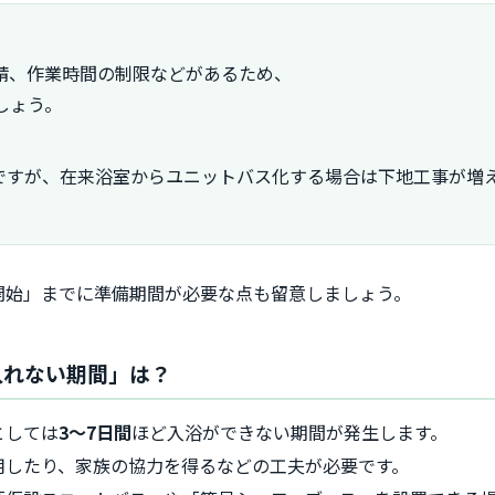
請、作業時間の制限などがあるため、
しょう。
ですが、在来浴室からユニットバス化する場合は下地工事が増
開始」までに準備期間が必要な点も留意しましょう。
入れない期間」は？
としては
3〜7日間
ほど入浴ができない期間が発生します。
用したり、家族の協力を得るなどの工夫が必要です。