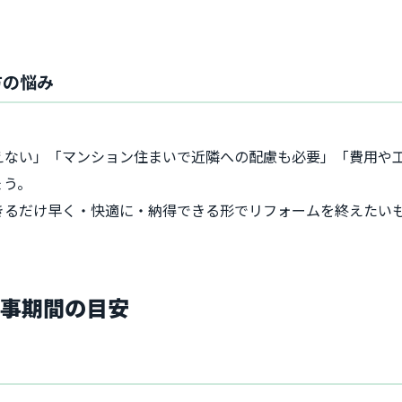
方の悩み
えない」「マンション住まいで近隣への配慮も必要」「費用や
ょう。
きるだけ早く・快適に・納得できる形でリフォームを終えたい
工事期間の目安
？