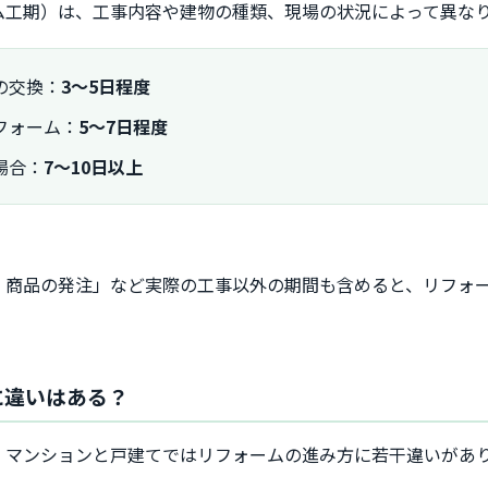
ム工期）は、工事内容や建物の種類、現場の状況によって異な
の交換：
3〜5日程度
フォーム：
5〜7日程度
場合：
7〜10日以上
・商品の発注」など実際の工事以外の期間も含めると、リフォ
に違いはある？
、マンションと戸建てではリフォームの進み方に若干違いがあ