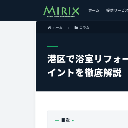
ホーム
提供サービ
ホーム
コラム
港区で浴室リフォ
イントを徹底解説
目次