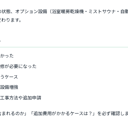
の状態、オプション設備（浴室暖房乾燥機・ミストサウナ・自
変わります。
ト
つかった
補修が必要になった
うケース
の設備増強
の工事方法や追加申請
含まれるのか」「追加費用がかかるケースは？」を必ず確認し