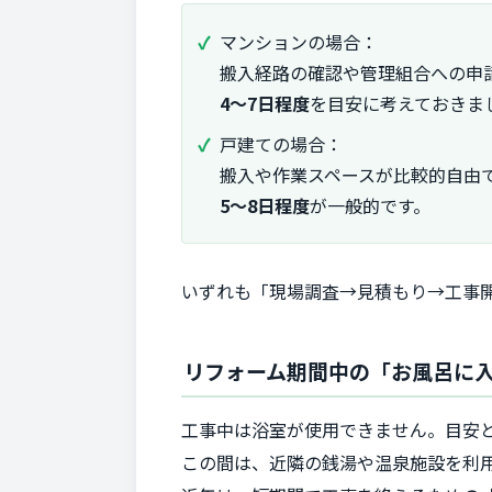
マンションの場合：
搬入経路の確認や管理組合への申
4〜7日程度
を目安に考えておきま
戸建ての場合：
搬入や作業スペースが比較的自由
5〜8日程度
が一般的です。
いずれも「現場調査→見積もり→工事
リフォーム期間中の「お風呂に
工事中は浴室が使用できません。目安
この間は、近隣の銭湯や温泉施設を利