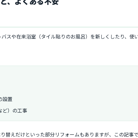
と、よくある不安
？
トバスや在来浴室（タイル貼りのお風呂）を新しくしたり、使
の設置
など）の工事
貼り替えだけといった部分リフォームもありますが、この記事