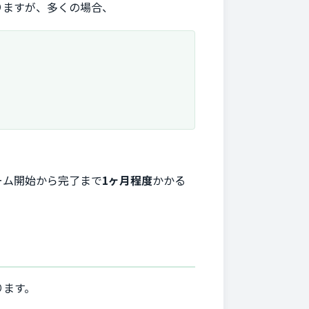
りますが、多くの場合、
ーム開始から完了まで
1ヶ月程度
かかる
ります。