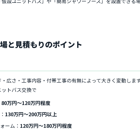
「仮設ユニットバス」や「簡易シャワーブース」を設置できる
相場と見積もりのポイント
ド・広さ・工事内容・付帯工事の有無によって大きく変動しま
ニットバス交換で
：
80万円〜120万円程度
ス：
130万円〜200万円以上
フォーム：
120万円〜180万円程度