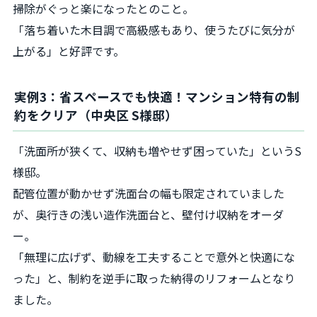
掃除がぐっと楽になったとのこと。
「落ち着いた木目調で高級感もあり、使うたびに気分が
上がる」と好評です。
実例3：省スペースでも快適！マンション特有の制
約をクリア（中央区 S様邸）
「洗面所が狭くて、収納も増やせず困っていた」というS
様邸。
配管位置が動かせず洗面台の幅も限定されていました
が、奥行きの浅い造作洗面台と、壁付け収納をオーダ
ー。
「無理に広げず、動線を工夫することで意外と快適にな
った」と、制約を逆手に取った納得のリフォームとなり
ました。