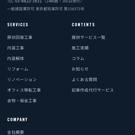
03-6823-3631
TEL:
（24時間・365日受付）
一般建設業許可 東京都知事許可 第156373号
SERVICES
CONTENTS
原状回復工事
提供サービス一覧
内装工事
施工実績
内装解体
コラム
リフォーム
お知らせ
リノベーション
よくある質問
オフィス移転工事
記事作成代行サービス
金物・板金工事
COMPANY
会社概要