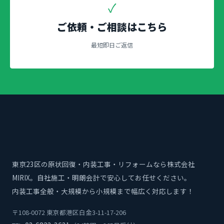
✓
ご依頼・ご相談はこちら
最短即日ご返信
東京23区の原状回復・内装工事・リフォームなら株式会社
MIRIX。自社施工・明朗会計で安心してお任せください。
内装工事全般・大規模から小規模まで幅広く対応します！
〒108-0072 東京都港区白金3-11-17-206