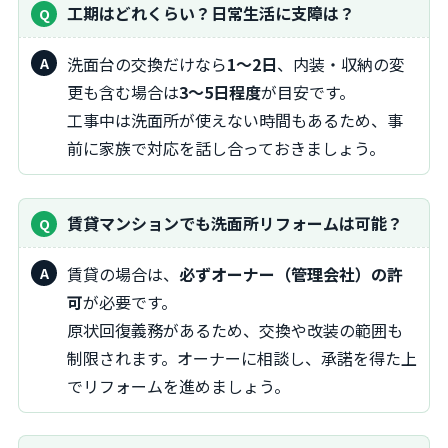
工期はどれくらい？日常生活に支障は？
洗面台の交換だけなら
1～2日
、内装・収納の変
更も含む場合は
3～5日程度
が目安です。
工事中は洗面所が使えない時間もあるため、事
前に家族で対応を話し合っておきましょう。
賃貸マンションでも洗面所リフォームは可能？
賃貸の場合は、
必ずオーナー（管理会社）の許
可
が必要です。
原状回復義務があるため、交換や改装の範囲も
制限されます。オーナーに相談し、承諾を得た上
でリフォームを進めましょう。