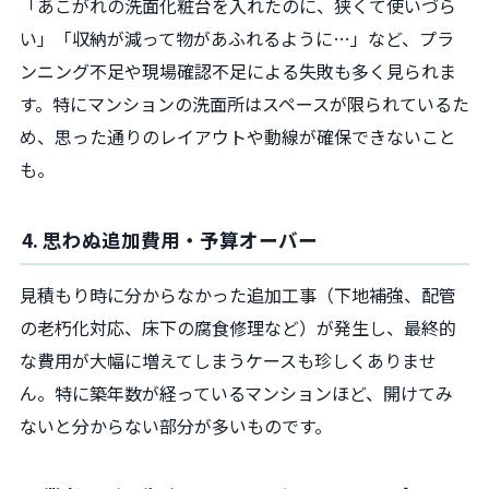
「あこがれの洗面化粧台を入れたのに、狭くて使いづら
い」「収納が減って物があふれるように…」など、プラ
ンニング不足や現場確認不足による失敗も多く見られま
す。特にマンションの洗面所はスペースが限られているた
め、思った通りのレイアウトや動線が確保できないこと
も。
4. 思わぬ追加費用・予算オーバー
見積もり時に分からなかった追加工事（下地補強、配管
の老朽化対応、床下の腐食修理など）が発生し、最終的
な費用が大幅に増えてしまうケースも珍しくありませ
ん。特に築年数が経っているマンションほど、開けてみ
ないと分からない部分が多いものです。