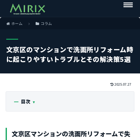
ホーム
コラム
文京区のマンションで洗面所リフォーム時
に起こりやすいトラブルとその解決策5選
2025.07.27
目次
文京区マンションの洗面所リフォームで失