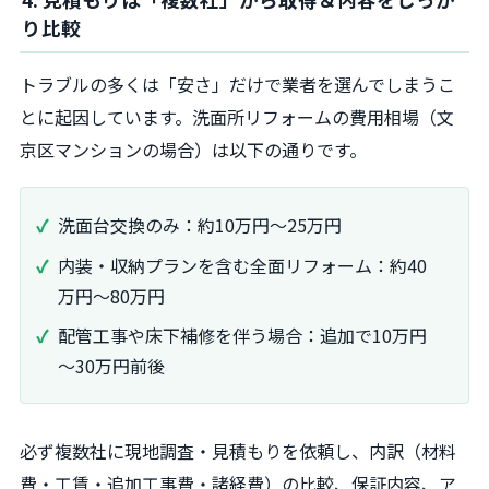
り比較
トラブルの多くは「安さ」だけで業者を選んでしまうこ
とに起因しています。洗面所リフォームの費用相場（文
京区マンションの場合）は以下の通りです。
洗面台交換のみ：約10万円～25万円
内装・収納プランを含む全面リフォーム：約40
万円～80万円
配管工事や床下補修を伴う場合：追加で10万円
～30万円前後
必ず複数社に現地調査・見積もりを依頼し、内訳（材料
費・工賃・追加工事費・諸経費）の比較、保証内容、ア