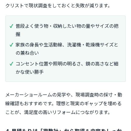
クリストで現状調査をしておくと失敗が減ります。
普段よく使う物・収納したい物の量やサイズの把
握
家族の身長や生活動線、洗濯機・乾燥機サイズと
の兼ね合い
コンセント位置や照明の明るさ、鏡の高さなど細
かな使い勝手
メーカーショールームの見学や、現場調査時の採寸・動
線確認もおすすめです。理想と現実のギャップを埋める
ことが、満足度の高いリフォームにつながります。
4. 見積もりは「複数社」から取得＆内容をしっか