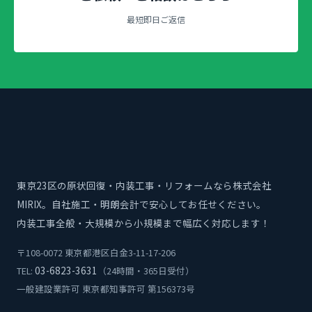
最短即日ご返信
東京23区の原状回復・内装工事・リフォームなら株式会社
MIRIX。自社施工・明朗会計で安心してお任せください。
内装工事全般・大規模から小規模まで幅広く対応します！
〒108-0072 東京都港区白金3-11-17-206
03-6823-3631
TEL:
（24時間・365日受付）
一般建設業許可 東京都知事許可 第156373号