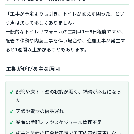
「工事が予定より長引き、トイレが使えず困った」とい
う声は決して珍しくありません。
一般的なトイレリフォームの工期は
1〜3日程度
ですが、
配管の移動や内装工事を伴う場合や、追加工事が発生す
ると
1週間以上かかる
こともあります。
工期が延びる主な原因
配管や床下・壁の状態が悪く、補修が必要になっ
た
天候や資材の納品遅れ
業者の手配ミスやスケジュール管理不足
施主と業者の打合せ不足で工事内容が変更になっ