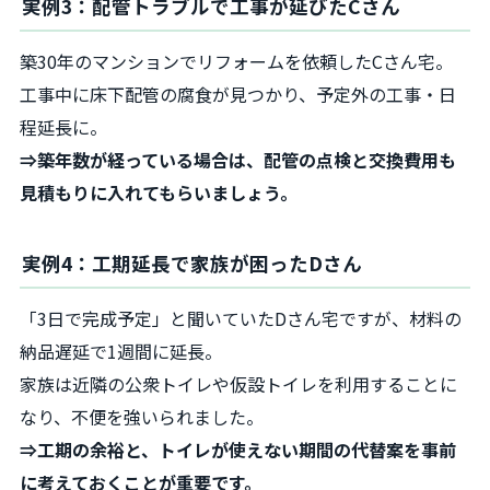
実例3：配管トラブルで工事が延びたCさん
築30年のマンションでリフォームを依頼したCさん宅。
工事中に床下配管の腐食が見つかり、予定外の工事・日
程延長に。
⇒築年数が経っている場合は、配管の点検と交換費用も
見積もりに入れてもらいましょう。
実例4：工期延長で家族が困ったDさん
「3日で完成予定」と聞いていたDさん宅ですが、材料の
納品遅延で1週間に延長。
家族は近隣の公衆トイレや仮設トイレを利用することに
なり、不便を強いられました。
⇒工期の余裕と、トイレが使えない期間の代替案を事前
に考えておくことが重要です。