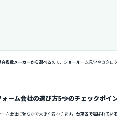
場合
複数メーカーから選べる
ので、ショールーム見学やカタロ
フォーム会社の選び方――5つのチェックポイ
ォーム会社に頼むかで大きく変わります。
台東区で選ばれてい