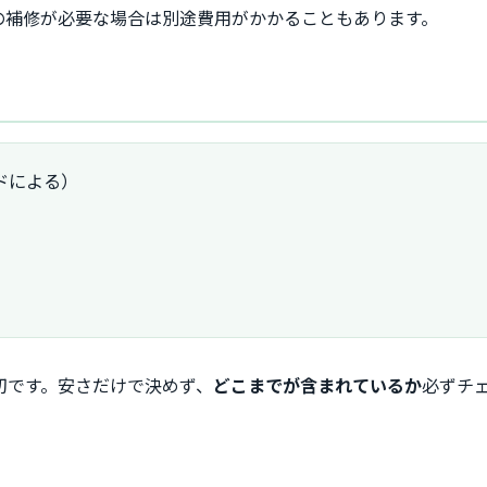
の補修が必要な場合は別途費用がかかることもあります。
ドによる）
）
切です。安さだけで決めず、
どこまでが含まれているか
必ずチ