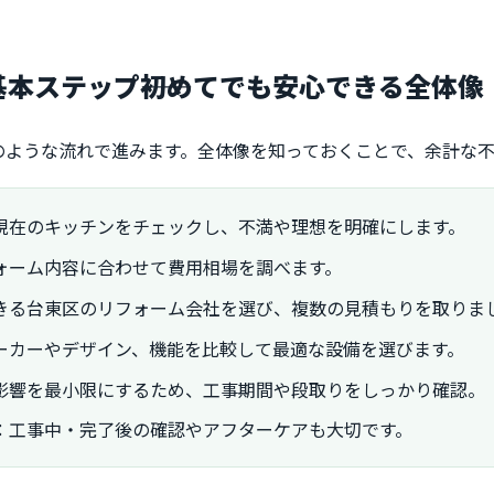
基本ステップ――初めてでも安心できる全体像
のような流れで進みます。全体像を知っておくことで、余計な
現在のキッチンをチェックし、不満や理想を明確にします。
ォーム内容に合わせて費用相場を調べます。
きる台東区のリフォーム会社を選び、複数の見積もりを取りま
ーカーやデザイン、機能を比較して最適な設備を選びます。
影響を最小限にするため、工事期間や段取りをしっかり確認。
：工事中・完了後の確認やアフターケアも大切です。