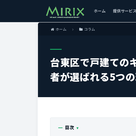
ホーム
提供サービ
ホーム
コラム
台東区で戸建ての
者が選ばれる5つ
目次