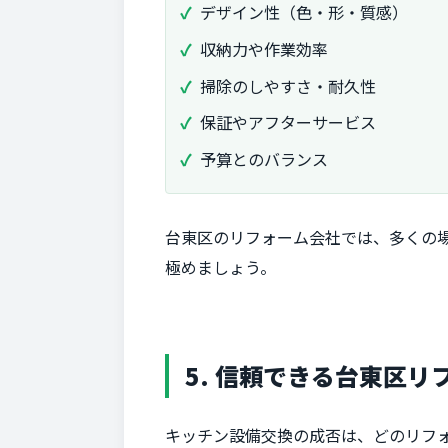
デザイン性（色・形・質感）
収納力や作業効率
掃除のしやすさ・耐久性
保証やアフターサービス
予算とのバランス
台東区のリフォーム会社では、多くの
極めましょう。
5. 信頼できる台東区リ
キッチン設備交換の成否は、どのリフ