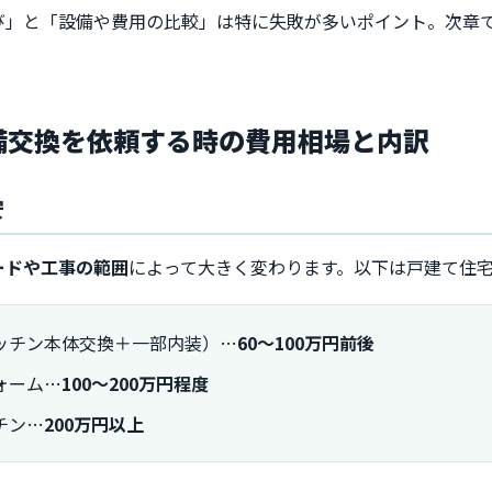
び」と「設備や費用の比較」は特に失敗が多いポイント。次章
設備交換を依頼する時の費用相場と内訳
安
ードや工事の範囲
によって大きく変わります。以下は戸建て住
ッチン本体交換＋一部内装）…
60〜100万円前後
ォーム…
100〜200万円程度
チン…
200万円以上