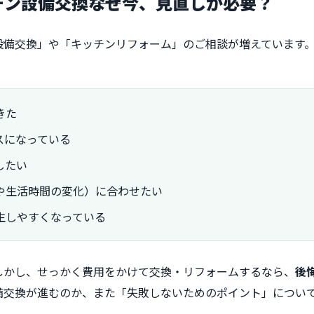
チン設備交換――なぜ今、見直しが必要？
設備交換」や「キッチンリフォーム」のご相談が増えています
きた
スになっている
したい
や生活時間の変化）に合わせたい
生しやすくなっている
しかし、せっかく費用をかけて交換・リフォームするなら、
後
備交換が進むのか、また「失敗しないためのポイント」につい