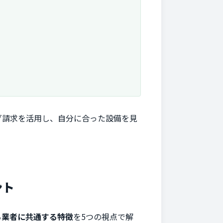
グ請求を活用し、自分に合った設備を見
ント
る業者に共通する特徴
を5つの視点で解