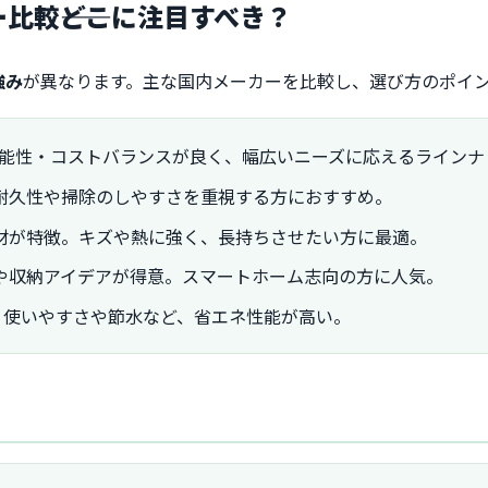
ー比較――どこに注目すべき？
強み
が異なります。主な国内メーカーを比較し、選び方のポイ
能性・コストバランスが良く、幅広いニーズに応えるラインナ
耐久性や掃除のしやすさを重視する方におすすめ。
材が特徴。キズや熱に強く、長持ちさせたい方に最適。
や収納アイデアが得意。スマートホーム志向の方に人気。
。使いやすさや節水など、省エネ性能が高い。