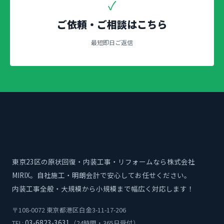
✓
ご依頼・ご相談はこちら
最短即日ご返信
東京23区の原状回復・内装工事・リフォームなら株式会社
MIRIX。自社施工・明朗会計で安心してお任せください。
内装工事全般・大規模から小規模まで幅広く対応します！
〒108-0072 東京都港区白金3-11-17-206
03-6823-3631
TEL:
（24時間・365日受付）