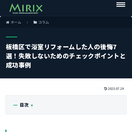
ホーム
コラム
板橋区で浴室リフォームした人の後悔7
選！失敗しないためのチェックポイントと
成功事例
2025.07.29
目次