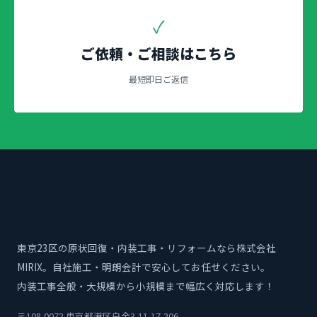
✓
ご依頼・ご相談はこちら
最短即日ご返信
東京23区の原状回復・内装工事・リフォームなら株式会社
MIRIX。自社施工・明朗会計で安心してお任せください。
内装工事全般・大規模から小規模まで幅広く対応します！
〒108-0072 東京都港区白金3-11-17-206