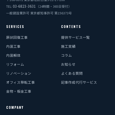
03-6823-3631
TEL:
（24時間・365日受付）
一般建設業許可 東京都知事許可 第156373号
SERVICES
CONTENTS
原状回復工事
提供サービス一覧
内装工事
施工実績
内装解体
コラム
リフォーム
お知らせ
リノベーション
よくある質問
オフィス移転工事
記事作成代行サービス
金物・板金工事
COMPANY