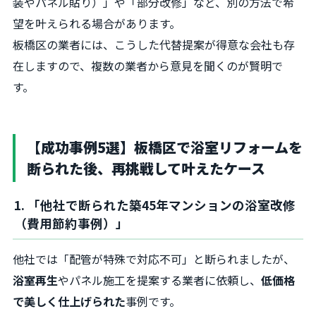
装やパネル貼り）」や「部分改修」など、別の方法で希
望を叶えられる場合があります。
板橋区の業者には、こうした代替提案が得意な会社も存
在しますので、複数の業者から意見を聞くのが賢明で
す。
【成功事例5選】板橋区で浴室リフォームを
断られた後、再挑戦して叶えたケース
1. 「他社で断られた築45年マンションの浴室改修
（費用節約事例）」
他社では「配管が特殊で対応不可」と断られましたが、
浴室再生
やパネル施工を提案する業者に依頼し、
低価格
で美しく仕上げられた
事例です。