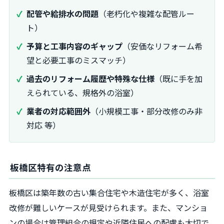
配管や給排水の問題
（老朽化や複雑な配管ルー
ト）
予算と工事内容のギャップ
（安価なリフォーム希
望と必要工事のミスマッチ）
過去のリフォーム履歴や特殊な仕様
（既に手を加
えられている、規格外の浴室）
業者の対応範囲外
（小規模工事・部分改修のみ非
対応 等）
板橋区特有の注意点
板橋区は築年数の古い集合住宅や木造住宅が多く、浴室
改修が難しいケースが見受けられます。また、マンショ
ンの場合は管理組合の規定や近隣住民への配慮も大切で