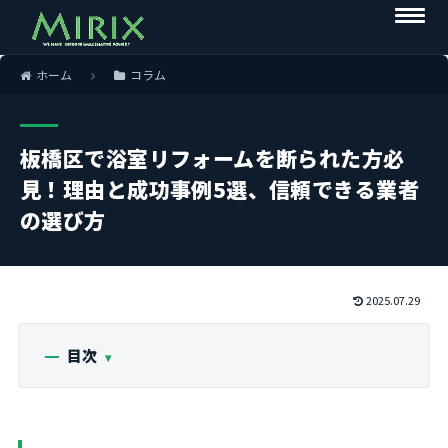
ホーム
コラム
板橋区で浴室リフォームを断られた方必
見！理由と成功事例5選、信頼できる業者
の選び方
2025.07.29
目次