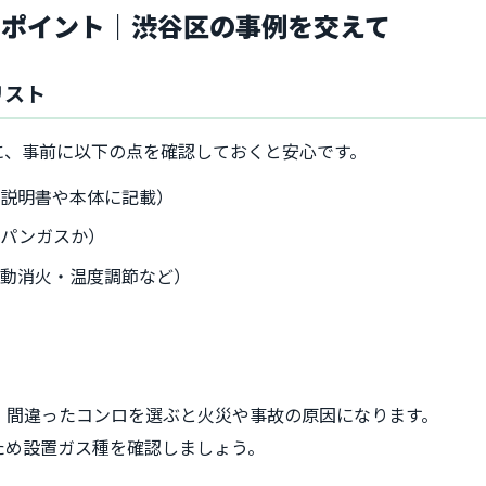
とポイント｜渋谷区の事例を交えて
リスト
に、事前に以下の点を確認しておくと安心です。
扱説明書や本体に記載）
ロパンガスか）
自動消火・温度調節など）
備
、間違ったコンロを選ぶと火災や事故の原因になります。
ため設置ガス種を確認しましょう。