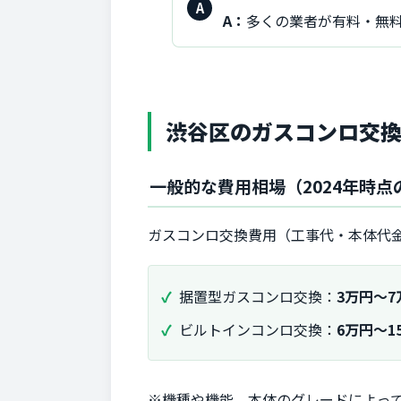
回
A：
多くの業者が有料・無
答：
渋谷区のガスコンロ交
一般的な費用相場（2024年時点
ガスコンロ交換費用（工事代・本体代
据置型ガスコンロ交換：
3万円～7
ビルトインコンロ交換：
6万円～1
※
機種や機能、本体のグレードによっ