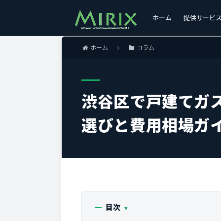
ホーム
提供サービ
ホーム
コラム
渋谷区で戸建てガ
選びと費用相場ガ
目次