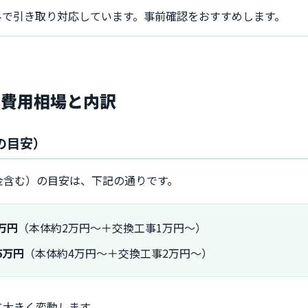
料で引き取り対応しています。事前確認をおすすめします。
換費用相場と内訳
の目安）
金含む）の目安は、下記の通りです。
万円
（本体約2万円～＋交換工事1万円～）
5万円
（本体約4万円～＋交換工事2万円～）
て大きく変動します。