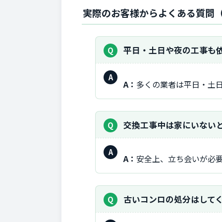
実際のお客様からよくある質問（
質
平日・土日や夜の工事も
問：
回
A：
多くの業者は平日・土
答：
質
交換工事中は家にいない
問：
回
A：
安全上、立ち会いが必
答：
質
古いコンロの処分はして
問：