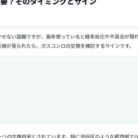
必要？そのタイミングとサイン
かせない設備ですが、長年使っていると経年劣化や不具合が現
兆候が見られたら、ガスコンロの交換を検討するサインです。
が一つの交換目安とされています。特に渋谷区のような都市部で