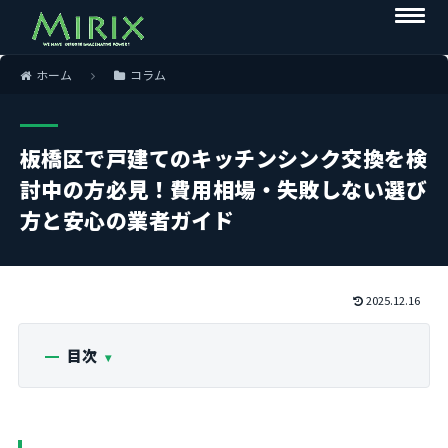
ホーム
コラム
板橋区で戸建てのキッチンシンク交換を検
討中の方必見！費用相場・失敗しない選び
方と安心の業者ガイド
2025.12.16
目次