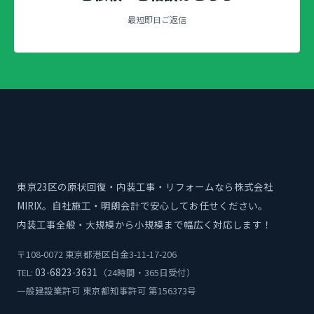
最短即日ご返信
東京23区の原状回復・内装工事・リフォームなら株式会社
MIRIX。自社施工・明朗会計で安心してお任せください。
内装工事全般・大規模から小規模まで幅広く対応します！
〒108-0072 東京都港区白金3-11-17-206
03-6823-3631
TEL:
（24時間・365日受付）
一般建設業許可 東京都知事許可 第156373号