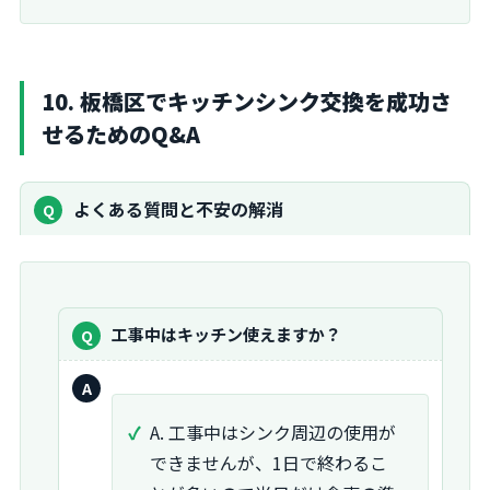
10. 板橋区でキッチンシンク交換を成功さ
せるためのQ&A
よくある質問と不安の解消
質
工事中はキッチン使えますか？
問：
回
答：
A. 工事中はシンク周辺の使用が
できませんが、1日で終わるこ