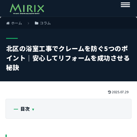
ホーム
コラム
北区の浴室工事でクレームを防ぐ5つのポ
イント｜安心してリフォームを成功させる
秘訣
2025.07.29
目次