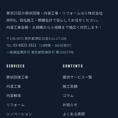
東京23区の原状回復・内装工事・リフォームなら株式会社
MIRIX。自社施工・明朗会計で安心してお任せください。
内装工事全般・大規模から小規模まで幅広く対応します！
〒108-0072 東京都港区白金3-11-17-206
03-6823-3631
TEL:
（24時間・365日受付）
一般建設業許可 東京都知事許可 第156373号
SERVICES
CONTENTS
原状回復工事
提供サービス一覧
内装工事
施工実績
内装解体
コラム
リフォーム
お知らせ
リノベーション
よくある質問