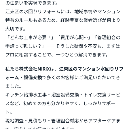
の住まいを実現できます。
江東区の水回りリフォームには、地域事情やマンション
特有のルールもあるため、経験豊富な業者選びが何より
大切です。
「どんな工事が必要？」「費用が心配…」「管理組合の
申請って難しい？」——そうした疑問や不安も、まずは
プロに相談することで、一つひとつ解消できます。
私たち
株式会社MIRIX
は、
江東区のマンション水回りリフ
ォーム・設備交換
で多くのお客様にご満足いただいてき
ました。
キッチン給排水工事・浴室設備交換・トイレ交換サービ
スなど、初めての方も分かりやすく、しっかりサポー
ト。
現地調査・見積もり・管理組合対応からアフターケアま