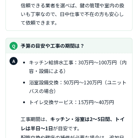
信頼できる業者を選べば、鍵の管理や室内の扱
いも丁寧なので、日中仕事で不在の方も安心し
て依頼できます。
予算の目安や工事の期間は？
キッチン給排水工事：30万円～100万円（内
容・設備による）
浴室設備交換：50万円～120万円（ユニット
バスの場合）
トイレ交換サービス：15万円～40万円
工事期間は、
キッチン・浴室は2～5日間、トイ
レは半日～1日
が目安です。
配管交換や壁床の補修が必要な場合は、追加日