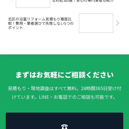
る対処法5選！安心の専門業者も紹介
北区の浴室リフォーム見積もり徹底比
較！費用・業者選びで失敗しない5つの
ポイント
まずはお気軽にご相談ください
見積もり・現地調査はすべて無料。24時間365日受け付
けています。LINE・お電話でのご相談も可能です。
☎