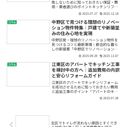
敗しないために知っておきたい保証・費
用・業者選びのポイントキッチンリフォ
ームを検討中の方の多くが、「どのくら
2025.07.27
2025.12.16
い費用がかかるの？」「業者選びで失敗
しないには？」「保証はどうなっている
中野区で見つける理想のリノベー
コラム
の？」など、たくさんの疑...
ション物件特集｜戸建てや新築並
みの住み心地を実現
中野区発・理想のリノベーション物件を
見つけるコツと最新事情｜都会的な暮ら
しの新提案「中野区でリノベーション物
件を探したいけれど、失敗しない選び方
2025.09.29
2025.11.07
や注意点が分からなくて不安……」「中
古物件をリノベーションして、自分だけ
江東区のアパートでキッチン工事
コラム
の快適な住まいにしたい！...
を検討中の方へ｜追加費用の内訳
と安心リフォームガイド
江東区のアパートでキッチンリフォーム
を成功させるために知っておきたい費用
と追加工事のポイント「アパートのキッ
チンをもっと使いやすくしたいけれど、
2025.07.28
工事費用や思わぬ追加費用が心配…」こ
んな悩みをお持ちではありませんか？特
に江東区のような都市部で...
北区でトイレが流れない原因とすぐでき