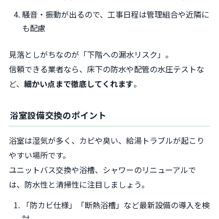
騒音・振動が出るので、工事日程は管理組合や近隣に
も配慮
見落としがちなのが「下階への漏水リスク」。
信頼できる業者なら、床下の防水や配管の水圧テストな
ど、
細かい点まで徹底してくれます
。
浴室設備交換のポイント
浴室は湿気が多く、カビや臭い、給湯トラブルが起こり
やすい場所です。
ユニットバス交換や浴槽、シャワーのリニューアルで
は、防水性と清掃性に注目しましょう。
「防カビ仕様」「断熱浴槽」など最新設備の導入を検
討