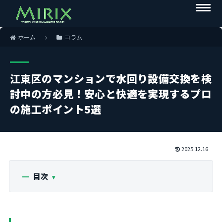
ホーム
コラム
江東区のマンションで水回り設備交換を検
討中の方必見！安心と快適を実現するプロ
の施工ポイント5選
2025.12.16
目次