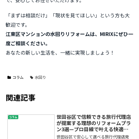
で、安心してお任せいただけます。
「まずは相談だけ」「現状を見てほしい」という方も大
歓迎です。
江東区マンションの水回りリフォームは、MIRIXにぜひ一
度ご相談ください。
あなたの新しい生活を、一緒に実現しましょう！
コラム
水回り
関連記事
世田谷区で信頼できる旅行代理店
コラム
が提案する理想のリフォームプラ
ン3選—プロ目線で叶える快適な
住まい
世田谷区で安心して選べる旅行代理店発