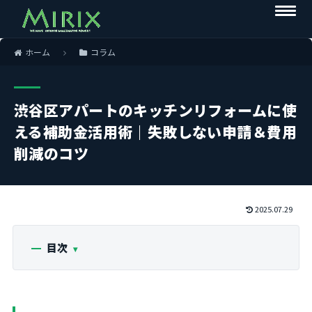
ホーム
コラム
渋谷区アパートのキッチンリフォームに使
える補助金活用術｜失敗しない申請＆費用
削減のコツ
2025.07.29
目次