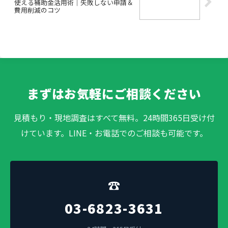
使える補助金活用術｜失敗しない申請＆
費用削減のコツ
まずはお気軽にご相談ください
見積もり・現地調査はすべて無料。24時間365日受け付
けています。LINE・お電話でのご相談も可能です。
☎
03-6823-3631