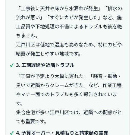
「工事後に天井や床から水漏れが発生」「排水の
流れが悪い」「すぐにカビが発生した」など、施
工品質や下地処理の不備によるトラブルも後を絶
ちません。
江戸川区は低地で湿度も高めなため、特にカビや
結露が発生しやすい地域です。
3. 工期遅延や近隣トラブル
「工事が予定より大幅に遅れた」「騒音・振動・
臭いで近隣からクレームがきた」など、作業工程
やマナー面でのトラブルも多く報告されていま
す。
集合住宅が多い江戸川区では、近隣への配慮がと
ても重要です。
4. 予算オーバー・見積もりと請求額の差異