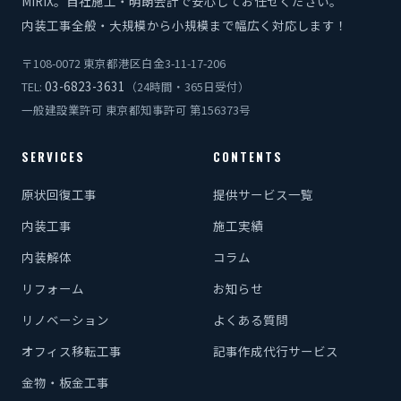
MIRIX。自社施工・明朗会計で安心してお任せください。
内装工事全般・大規模から小規模まで幅広く対応します！
〒108-0072 東京都港区白金3-11-17-206
03-6823-3631
TEL:
（24時間・365日受付）
一般建設業許可 東京都知事許可 第156373号
SERVICES
CONTENTS
原状回復工事
提供サービス一覧
内装工事
施工実績
内装解体
コラム
リフォーム
お知らせ
リノベーション
よくある質問
オフィス移転工事
記事作成代行サービス
金物・板金工事