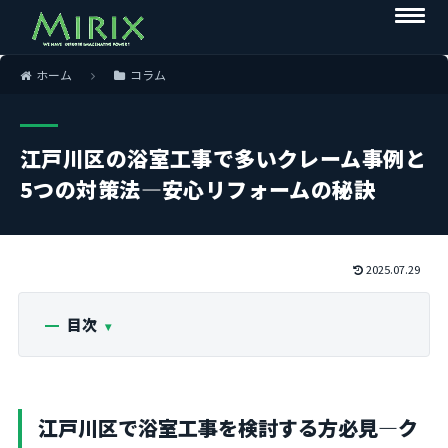
ホーム
コラム
江戸川区の浴室工事で多いクレーム事例と
5つの対策法―安心リフォームの秘訣
2025.07.29
目次
江戸川区で浴室工事を検討する方必見―ク