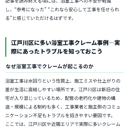
記事を読み終える頃には、浴室工事への不安が軽減
し、“参考になった” “これなら安心して工事を任せられ
る”と感じていただけるはずです。
江戸川区に多い浴室工事クレーム事例―実
際にあったトラブルを知っておこう
なぜ浴室工事でクレームが起こるのか
浴室工事は水回りという性質上、施工ミスや仕上がりの
差が生活に直結しやすい場所です。江戸川区は新旧の住
宅が入り混じっているため、配管の老朽化や建物の構
造・規模による制約も多く、工事業者と施主側のコミュ
ニケーション不足もトラブルを招きやすい要因です。
ここでは、江戸川区や近隣エリアで実際に多いクレーム