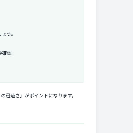
しょう。
要確認。
ンの迅速さ」がポイントになります。