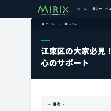
ホーム
提供サービ
ホーム
コラム
江東区の大家必見
心のサポート
目次