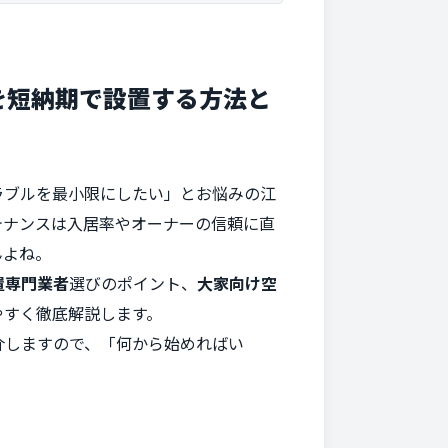
を短納期で設置する方法と
ラブルを最小限にしたい」とお悩みの江
テナンスは入居率やオーナーの信頼に直
んよね。
置専門業者
選びのポイント、
大家向け空
やすく徹底解説します。
介しますので、「何から始めればい