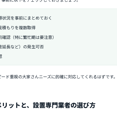
源状況を事前にまとめておく
見積もりを複数取得
前確認（特に繁忙期は要注意）
管延長など）の発生可否
認
ピード重視の大家さんニーズに的確に対応してくれるはずです
のメリットと、設置専門業者の選び方