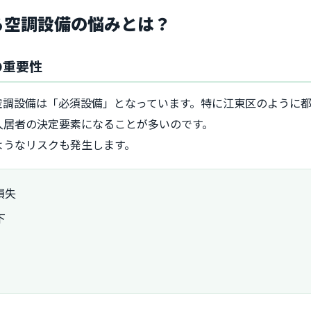
える空調設備の悩みとは？
の重要性
空調設備は「必須設備」となっています。特に江東区のように
入居者の決定要素になることが多いのです。
ようなリスクも発生します。
損失
下