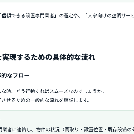
「信頼できる設置専門業者」の選定や、「大家向けの空調サー
置を実現するための具体的な流れ
準的なフロー
んな時、どう行動すればスムーズなのでしょうか。
了させるための一般的な流れを解説します。
頼
門業者に連絡し、物件の状況（間取り・設置位置・既存設備の