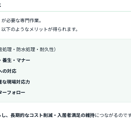
は
」が必要な専門作業。
、以下のようなメリットが得られます。
管処理・防水処理・耐久性）
・養生・マナー
への対応
雑な現場対応力
ターフォロー
らし、長期的なコスト削減・入居者満足の維持
につながるので