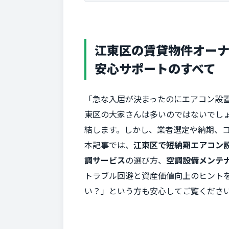
江東区の賃貸物件オー
安心サポートのすべて
「急な入居が決まったのにエアコン設
東区の大家さんは多いのではないでし
結します。しかし、業者選定や納期、
本記事では、
江東区で短納期エアコン
調サービス
の選び方、
空調設備メンテ
トラブル回避と資産価値向上のヒント
い？」という方も安心してご覧くださ