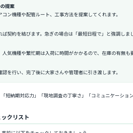
ンの提案
アコン機種や配管ルート、工事方法を提案してくれます。
れば契約を結びます。急ぎの場合は「最短日程で」と強調しま
。人気機種や繁忙期は入荷に時間がかかるので、在庫の有無も
し
確認を行い、完了後に大家さんや管理者に引き渡します。
、「短納期対応力」「現地調査の丁寧さ」「コミュニケーショ
ェックリスト
、事前に以下をチェックしておきましょう。