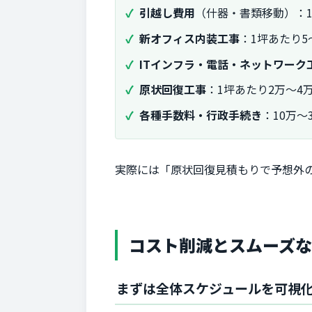
引越し費用
（什器・書類移動）：1
新オフィス内装工事
：1坪あたり5
ITインフラ・電話・ネットワーク
原状回復工事
：1坪あたり2万～4
各種手数料・行政手続き
：10万～
実際には「原状回復見積もりで予想外
コスト削減とスムーズ
まずは全体スケジュールを可視