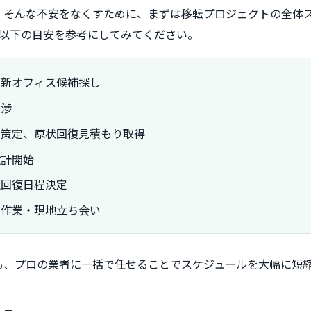
」そんな不安をなくすために、まずは移転プロジェクトの全体
。以下の目安を参考にしてみてください。
、新オフィス候補探し
交渉
ン策定、原状回復見積もり取得
設計開始
状回復日程決定
し作業・現地立ち会い
も、プロの業者に一括で任せることでスケジュールを大幅に短