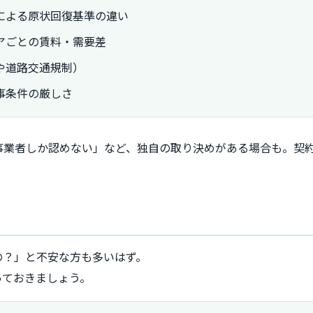
による原状回復基準の違い
アごとの賃料・需要差
や道路交通規制）
事条件の厳しさ
事業者しか認めない」など、独自の取り決めがある場合も。契
の？」と不安な方も多いはず。
っておきましょう。