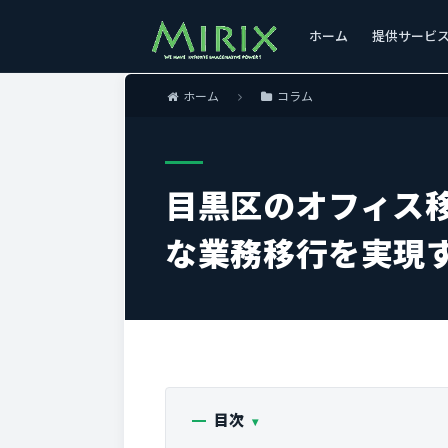
ホーム
提供サービ
ホーム
コラム
目黒区のオフィス
な業務移行を実現
目次