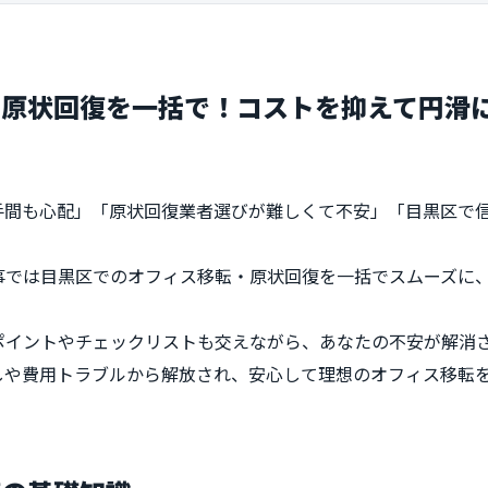
・原状回復を一括で！コストを抑えて円滑
手間も心配」「原状回復業者選びが難しくて不安」「目黒区で
事では目黒区でのオフィス移転・原状回復を一括でスムーズに
ポイントやチェックリストも交えながら、あなたの不安が解消
しや費用トラブルから解放され、安心して理想のオフィス移転