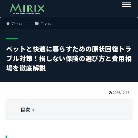
ホーム
コラム
ペットと快適に暮らすための原状回復トラ
ブル対策！損しない保険の選び方と費用相
場を徹底解説
2025.12.16
目次