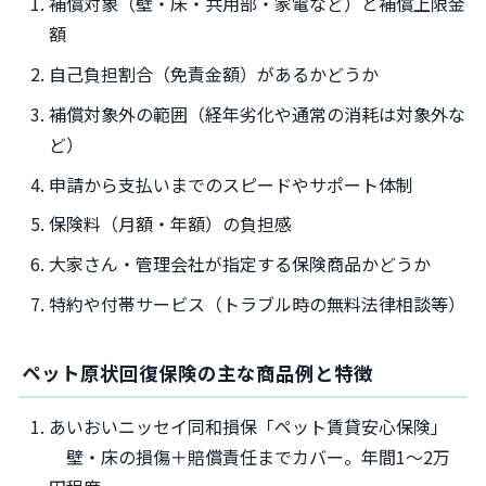
補償対象（壁・床・共用部・家電など）と補償上限金
額
自己負担割合（免責金額）があるかどうか
補償対象外の範囲（経年劣化や通常の消耗は対象外な
ど）
申請から支払いまでのスピードやサポート体制
保険料（月額・年額）の負担感
大家さん・管理会社が指定する保険商品かどうか
特約や付帯サービス（トラブル時の無料法律相談等）
ペット原状回復保険の主な商品例と特徴
あいおいニッセイ同和損保「ペット賃貸安心保険」
壁・床の損傷＋賠償責任までカバー。年間1～2万