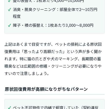
畳の表替え：1枚あたり4,000～10,000円
消臭・脱臭クリーニング：部屋全体で2～10万円
程度
障子・襖の張替え：1枚あたり3,000～8,000円
上記はあくまで目安ですが、ペットの損耗による原状回
復費用は「思ったより高額だった」という声が多く聞か
れます。特に猫の爪とぎや犬のマーキング、長期間の蓄
積臭などは広範囲の修繕・クリーニングが必要になりや
すいので注意しましょう。
原状回復費用が高額になりがちなパターン
ペット不可物件で内緒で飼育していた（契約違反