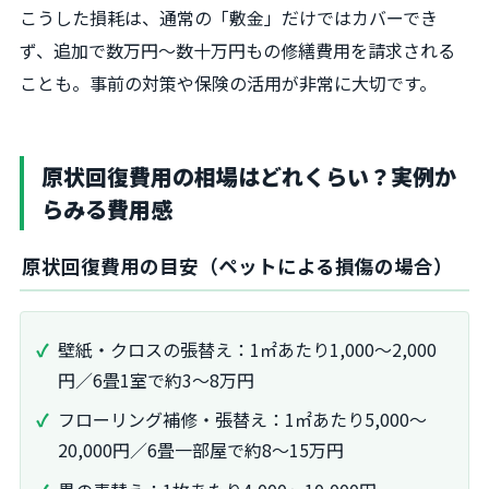
こうした損耗は、通常の「敷金」だけではカバーでき
ず、追加で数万円〜数十万円もの修繕費用を請求される
ことも。事前の対策や保険の活用が非常に大切です。
原状回復費用の相場はどれくらい？実例か
らみる費用感
原状回復費用の目安（ペットによる損傷の場合）
壁紙・クロスの張替え：1㎡あたり1,000～2,000
円／6畳1室で約3～8万円
フローリング補修・張替え：1㎡あたり5,000～
20,000円／6畳一部屋で約8～15万円