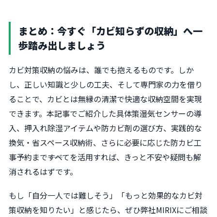
まとめ：今すぐ「カビ知らずの収納」へ一
歩踏み出しましょう
カビ対策収納の悩みは、誰でも抱えるものです。しか
し、正しい知識と少しの工夫、そして専門家の力を借り
ることで、カビとは無縁の清潔で快適な収納空間を実現
できます。本記事でご紹介した具体策――湿気センサーの導
入、押入れ除湿アイテムや防カビ剤の選び方、実践的な
換気・省スペース収納術、さらに必要に応じた防カビ工
事予約まで――すべてを活用すれば、きっと不安や疑問も解
消されるはずです。
もし「自分一人では難しそう」「もっと効果的なカビ対
策収納を知りたい」と感じたら、ぜひ弊社MIRIXにご相談