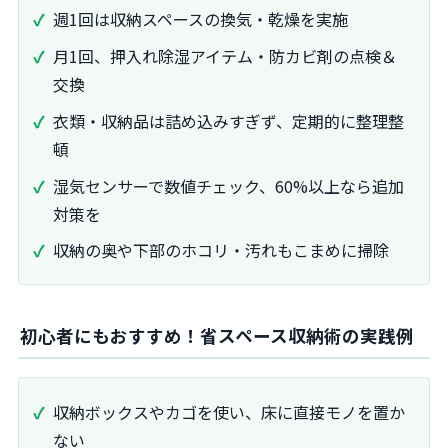
週1回は収納スペースの換気・乾燥を実施
月1回、押入れ除湿アイテム・防カビ剤の点検＆
交換
衣類・収納品は詰め込みすぎず、定期的に整理整
頓
湿気センサーで数値チェック、60%以上なら追加
対策を
収納の奥や下部のホコリ・汚れもこまめに掃除
初心者にもおすすめ！省スペース収納術の実践例
収納ボックスやカゴを使い、床に直接モノを置か
ない