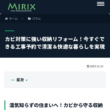
ホーム
コラム
カビ対策に強い収納リフォーム！今すぐで
きる工事予約で清潔＆快適な暮らしを実現
2025.12.15
目次
湿気知らずの住まいへ！カビから守る収納