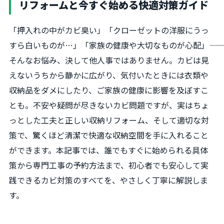
リフォームと今すぐ始める快適対策ガイド
「押入れの中がカビ臭い」「クローゼットの洋服にうっ
すら白いものが…」「家族の健康や大切なものが心配」――
そんなお悩み、決して他人事ではありません。カビは見
えないうちから静かに広がり、気付いたときには衣類や
収納品をダメにしたり、ご家族の健康に影響を及ぼすこ
とも。不安や疑問が尽きないカビ問題ですが、実はちょ
っとした工夫と正しい収納リフォーム、そして適切な対
策で、驚くほど清潔で快適な収納空間を手に入れること
ができます。本記事では、誰でもすぐに始められる具体
策から専門工事の予約方法まで、初心者でも安心して実
践できるカビ対策のすべてを、やさしく丁寧に解説しま
す。