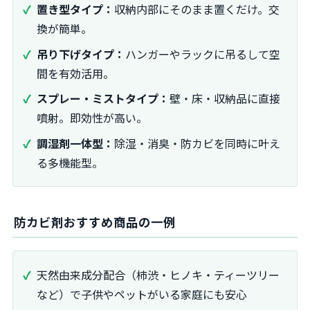
置き型タイプ：
収納内部にそのまま置くだけ。交
換が簡単。
吊り下げタイプ：
ハンガーやラックに吊るして空
間を有効活用。
スプレー・ミストタイプ：
壁・床・収納品に直接
噴射。即効性が高い。
調湿剤一体型：
除湿・消臭・防カビを同時に叶え
る多機能型。
防カビ剤おすすめ商品の一例
天然由来成分配合（柿渋・ヒノキ・ティーツリー
など）で子供やペットがいる家庭にも安心