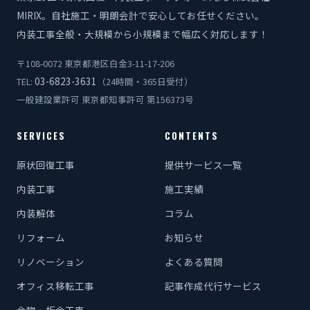
MIRIX。自社施工・明朗会計で安心してお任せください。
内装工事全般・大規模から小規模まで幅広く対応します！
〒108-0072 東京都港区白金3-11-17-206
03-6823-3631
TEL:
（24時間・365日受付）
一般建設業許可 東京都知事許可 第156373号
SERVICES
CONTENTS
原状回復工事
提供サービス一覧
内装工事
施工実績
内装解体
コラム
リフォーム
お知らせ
リノベーション
よくある質問
オフィス移転工事
記事作成代行サービス
金物・板金工事