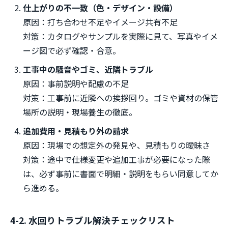
仕上がりの不一致（色・デザイン・設備）
原因：打ち合わせ不足やイメージ共有不足
対策：カタログやサンプルを実際に見て、写真やイメ
ージ図で必ず確認・合意。
工事中の騒音やゴミ、近隣トラブル
原因：事前説明や配慮の不足
対策：工事前に近隣への挨拶回り。ゴミや資材の保管
場所の説明・現場養生の徹底。
追加費用・見積もり外の請求
原因：現場での想定外の発見や、見積もりの曖昧さ
対策：途中で仕様変更や追加工事が必要になった際
は、必ず事前に書面で明細・説明をもらい同意してか
ら進める。
4-2. 水回りトラブル解決チェックリスト