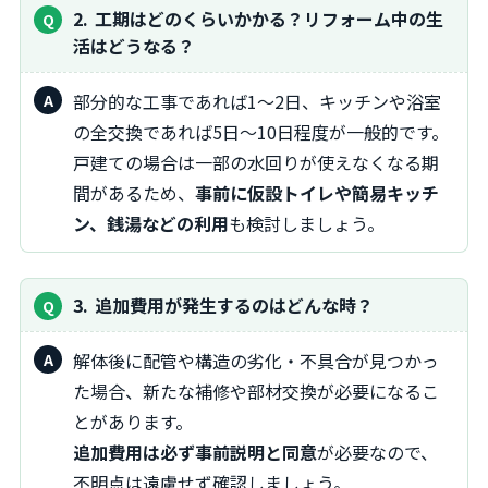
2
工期はどのくらいかかる？リフォーム中の生
活はどうなる？
部分的な工事であれば1～2日、キッチンや浴室
の全交換であれば5日～10日程度が一般的です。
戸建ての場合は一部の水回りが使えなくなる期
間があるため、
事前に仮設トイレや簡易キッチ
ン、銭湯などの利用
も検討しましょう。
3
追加費用が発生するのはどんな時？
解体後に配管や構造の劣化・不具合が見つかっ
た場合、新たな補修や部材交換が必要になるこ
とがあります。
追加費用は必ず事前説明と同意
が必要なので、
不明点は遠慮せず確認しましょう。