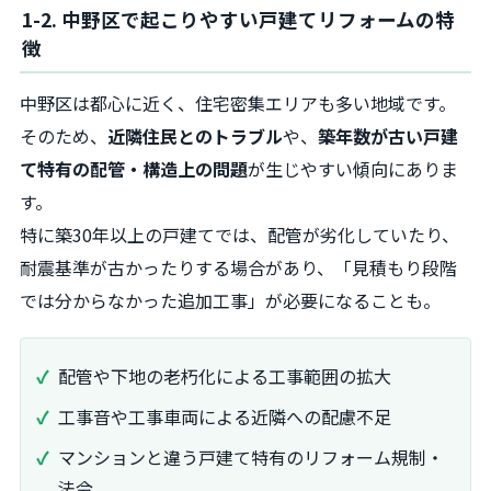
1-2. 中野区で起こりやすい戸建てリフォームの特
徴
中野区は都心に近く、住宅密集エリアも多い地域です。
そのため、
近隣住民とのトラブル
や、
築年数が古い戸建
て特有の配管・構造上の問題
が生じやすい傾向にありま
す。
特に築30年以上の戸建てでは、配管が劣化していたり、
耐震基準が古かったりする場合があり、「見積もり段階
では分からなかった追加工事」が必要になることも。
配管や下地の老朽化による工事範囲の拡大
工事音や工事車両による近隣への配慮不足
マンションと違う戸建て特有のリフォーム規制・
法令