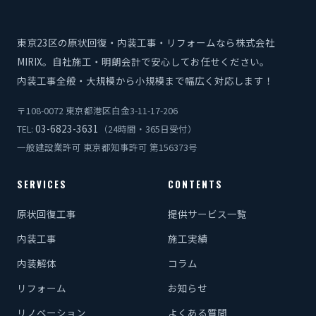
東京23区の原状回復・内装工事・リフォームなら株式会社
MIRIX。自社施工・明朗会計で安心してお任せください。
内装工事全般・大規模から小規模まで幅広く対応します！
〒108-0072 東京都港区白金3-11-17-206
03-6823-3631
TEL:
（24時間・365日受付）
一般建設業許可 東京都知事許可 第156373号
SERVICES
CONTENTS
原状回復工事
提供サービス一覧
内装工事
施工実績
内装解体
コラム
リフォーム
お知らせ
リノベーション
よくある質問