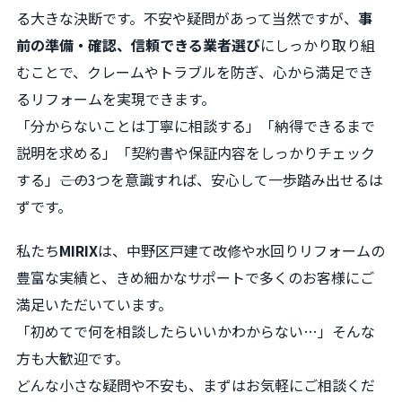
る大きな決断です。不安や疑問があって当然ですが、
事
前の準備・確認、信頼できる業者選び
にしっかり取り組
むことで、クレームやトラブルを防ぎ、心から満足でき
るリフォームを実現できます。
「分からないことは丁寧に相談する」「納得できるまで
説明を求める」「契約書や保証内容をしっかりチェック
する」――この3つを意識すれば、安心して一歩踏み出せるは
ずです。
私たち
MIRIX
は、中野区戸建て改修や水回りリフォームの
豊富な実績と、きめ細かなサポートで多くのお客様にご
満足いただいています。
「初めてで何を相談したらいいかわからない…」そんな
方も大歓迎です。
どんな小さな疑問や不安も、まずはお気軽にご相談くだ