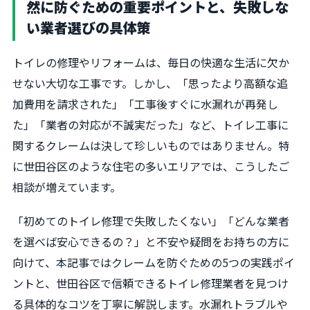
然に防ぐための重要ポイントと、失敗しな
い業者選びの具体策
トイレの修理やリフォームは、毎日の快適な生活に欠か
せない大切な工事です。しかし、「思ったより高額な追
加費用を請求された」「工事後すぐに水漏れが再発し
た」「業者の対応が不誠実だった」など、トイレ工事に
関するクレームは決して珍しいものではありません。特
に世田谷区のような住宅の多いエリアでは、こうしたご
相談が増えています。
「初めてのトイレ修理で失敗したくない」「どんな業者
を選べば安心できるの？」と不安や疑問をお持ちの方に
向けて、本記事ではクレームを防ぐための5つの実践ポイ
ントと、世田谷区で信頼できるトイレ修理業者を見つけ
る具体的なコツを丁寧に解説します。水漏れトラブルや