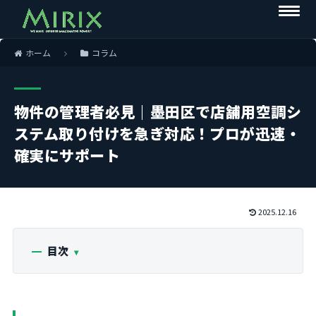
ホーム
コラム
物件の管理者必見｜墨田区で店舗用空調シ
ステム取り付けを急ぎ対応！プロが迅速・
確実にサポート
2025.12.16
目次