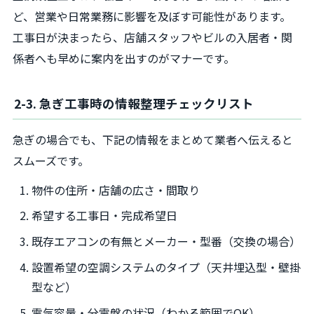
ど、営業や日常業務に影響を及ぼす可能性があります。
工事日が決まったら、店舗スタッフやビルの入居者・関
係者へも早めに案内を出すのがマナーです。
2-3. 急ぎ工事時の情報整理チェックリスト
急ぎの場合でも、下記の情報をまとめて業者へ伝えると
スムーズです。
物件の住所・店舗の広さ・間取り
希望する工事日・完成希望日
既存エアコンの有無とメーカー・型番（交換の場合）
設置希望の空調システムのタイプ（天井埋込型・壁掛
型など）
電気容量・分電盤の状況（わかる範囲でOK）