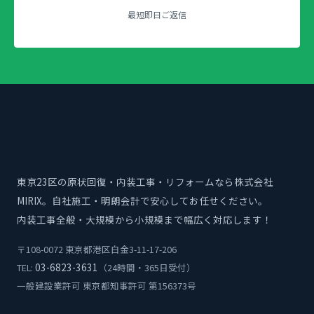
最短即日ご返信
東京23区の原状回復・内装工事・リフォームなら株式会社
MIRIX。自社施工・明朗会計で安心してお任せください。
内装工事全般・大規模から小規模まで幅広く対応します！
〒108-0072 東京都港区白金3-11-17-206
03-6823-3631
TEL:
（24時間・365日受付）
一般建設業許可 東京都知事許可 第156373号