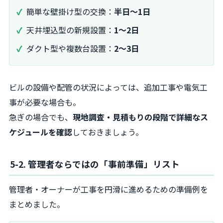
簡単な壁掛け型の交換：
半日〜1日
天井埋込型の新規設置：
1〜2日
ダクト型や複数台設置：
2〜3日
ビルの設備や配管の状況によっては、追加工事や電気工
事が必要な場合も。
急ぎの場合でも、
現地調査・見積もりの段階で詳細なス
ケジュールを確認
しておきましょう。
5-2. 管理者ならではの「事前準備」リスト
管理者・オーナーが工事を円滑に進めるための準備例を
まとめました。