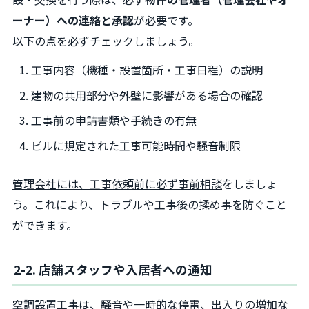
ーナー）への連絡と承認
が必要です。
以下の点を必ずチェックしましょう。
工事内容（機種・設置箇所・工事日程）の説明
建物の共用部分や外壁に影響がある場合の確認
工事前の申請書類や手続きの有無
ビルに規定された工事可能時間や騒音制限
管理会社には、工事依頼前に必ず事前相談
をしましょ
う。これにより、トラブルや工事後の揉め事を防ぐこと
ができます。
2-2. 店舗スタッフや入居者への通知
空調設置工事は、騒音や一時的な停電、出入りの増加な