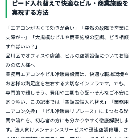
ピード入れ替えで快適なビル・商業施設を
実現する方法
「エアコンが古くて効きが悪い」「突然の故障で営業に
支障が…」「大規模なビルや商業施設の空調、どう相談
すればいい？」
品川区でオフィスや店舗、ビルの空調設備についてお悩
みの法人様へ──
業務用エアコンやビル冷暖房設備は、快適な職場環境や
お客様の満足度を左右する大切なインフラです。でも、
専門的で難しそう、費用や工期も心配…そんなご不安に
寄り添い、この記事では「空調設備入れ替え」「業務用
エアコン交換」「ビル冷暖房リプレース」にまつわる疑
問や流れを、初心者の方にも分かりやすく徹底解説しま
す。法人向けメンテナンスサービスや迅速空調修理、さ