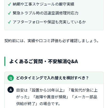
納期や工事スケジュールの厳守実績
緊急トラブル時の迅速空調修理対応力
アフターフォローや保証も充実しているか
契約前には、実績や口コミ評価も必ず確認しましょう。
よくあるご質問・不安解消Q&A
どのタイミングで入れ替えを検討すべき？
目安は「設置から10年以上」「電気代が急に上
がった」「故障や異音が頻発」「メーカー部品
供給が終了」の場合です。