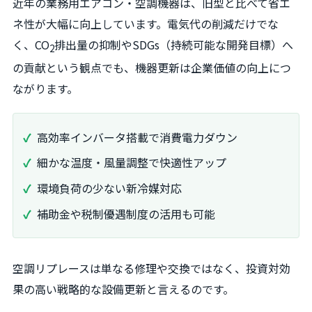
近年の業務用エアコン・空調機器は、旧型と比べて省エ
ネ性が大幅に向上しています。電気代の削減だけでな
く、CO
排出量の抑制やSDGs（持続可能な開発目標）へ
2
の貢献という観点でも、機器更新は企業価値の向上につ
ながります。
高効率インバータ搭載で消費電力ダウン
細かな温度・風量調整で快適性アップ
環境負荷の少ない新冷媒対応
補助金や税制優遇制度の活用も可能
空調リプレースは単なる修理や交換ではなく、投資対効
果の高い戦略的な設備更新と言えるのです。