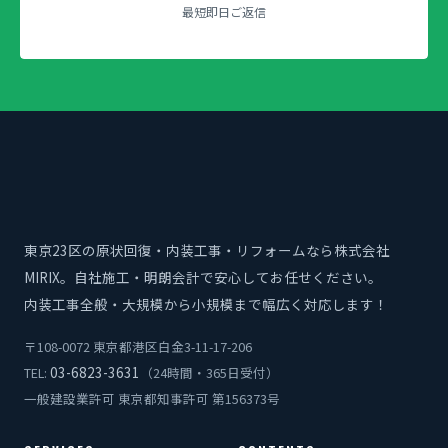
最短即日ご返信
東京23区の原状回復・内装工事・リフォームなら株式会社
MIRIX。自社施工・明朗会計で安心してお任せください。
内装工事全般・大規模から小規模まで幅広く対応します！
〒108-0072 東京都港区白金3-11-17-206
03-6823-3631
TEL:
（24時間・365日受付）
一般建設業許可 東京都知事許可 第156373号