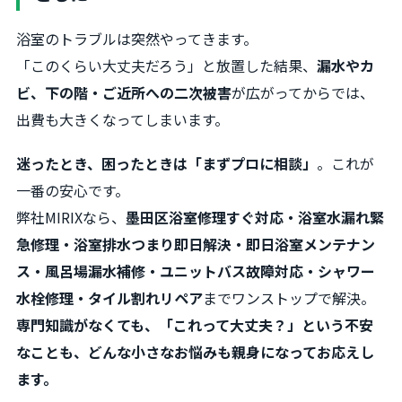
浴室のトラブルは突然やってきます。
「このくらい大丈夫だろう」と放置した結果、
漏水やカ
ビ、下の階・ご近所への二次被害
が広がってからでは、
出費も大きくなってしまいます。
迷ったとき、困ったときは「まずプロに相談」
。これが
一番の安心です。
弊社MIRIXなら、
墨田区浴室修理すぐ対応・浴室水漏れ緊
急修理・浴室排水つまり即日解決・即日浴室メンテナン
ス・風呂場漏水補修・ユニットバス故障対応・シャワー
水栓修理・タイル割れリペア
までワンストップで解決。
専門知識がなくても、「これって大丈夫？」という不安
なことも、どんな小さなお悩みも親身になってお応えし
ます。