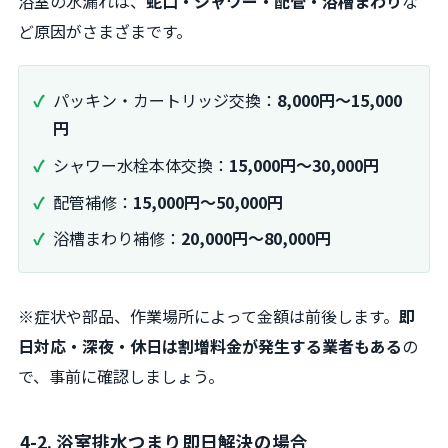
浴室の水漏れは、
蛇口・シャワー・配管・浴槽まわり
な
ど原因がさまざまです。
パッキン・カートリッジ交換：
8,000円～15,000
円
シャワー水栓本体交換：
15,000円～30,000円
配管補修：
15,000円～50,000円
浴槽まわり補修：
20,000円～80,000円
※症状や部品、作業場所によって金額は前後します。
即
日対応・深夜・休日は割増料金が発生する業者もある
の
で、事前に確認しましょう。
4-2. 浴室排水つまり即日解決の場合