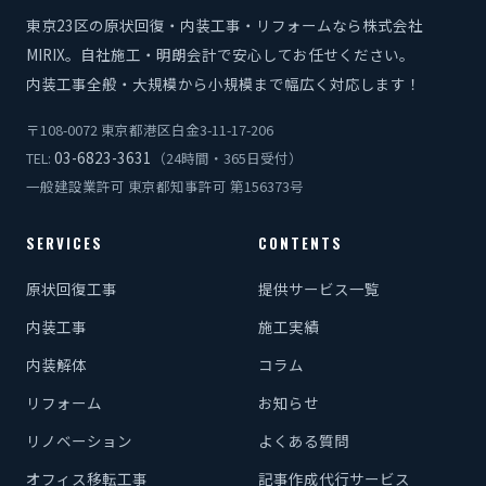
東京23区の原状回復・内装工事・リフォームなら株式会社
MIRIX。自社施工・明朗会計で安心してお任せください。
内装工事全般・大規模から小規模まで幅広く対応します！
〒108-0072 東京都港区白金3-11-17-206
03-6823-3631
TEL:
（24時間・365日受付）
一般建設業許可 東京都知事許可 第156373号
SERVICES
CONTENTS
原状回復工事
提供サービス一覧
内装工事
施工実績
内装解体
コラム
リフォーム
お知らせ
リノベーション
よくある質問
オフィス移転工事
記事作成代行サービス