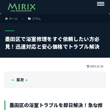
ホーム
コラム
墨田区で浴室修理をすぐ依頼したい方必
見！迅速対応と安心価格でトラブル解決
2025.12.16
目次
墨田区の浴室トラブルを即日解決！急な修