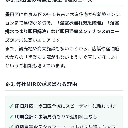
墨田区は東京23区の中でも古い木造住宅から新築マンシ
ョンまで建物が多様で、
「浴室水漏れ緊急修理」「浴室
排水つまり即日解決」など即日浴室メンテナンスのニー
ズ
が非常に高いエリアです。
また、観光地や商業施設も多いことから、店舗や宿泊施
設からの「営業に支障が出ないようすぐ直してほしい」
というご相談も増えています。
8-2. 弊社MIRIXが選ばれる理由
即日対応
：墨田区全域にスピーディーに駆けつけ
明朗会計
：事前見積もりで追加料金なし
経験豊富なスタッフ
：ユニットバス故障・シャワ