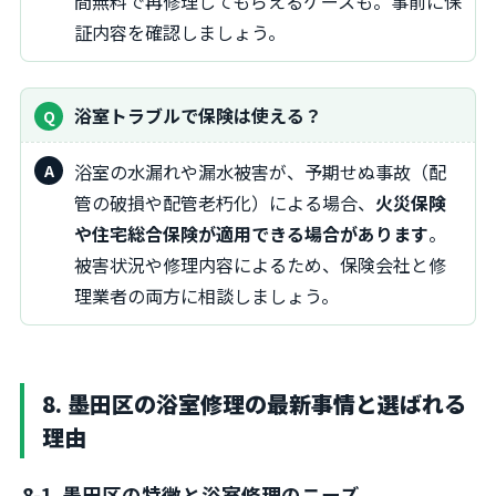
間無料で再修理してもらえるケースも。事前に保
証内容を確認しましょう。
浴室トラブルで保険は使える？
浴室の水漏れや漏水被害が、予期せぬ事故（配
管の破損や配管老朽化）による場合、
火災保険
や住宅総合保険が適用できる場合があります
。
被害状況や修理内容によるため、保険会社と修
理業者の両方に相談しましょう。
8. 墨田区の浴室修理の最新事情と選ばれる
理由
8-1. 墨田区の特徴と浴室修理のニーズ