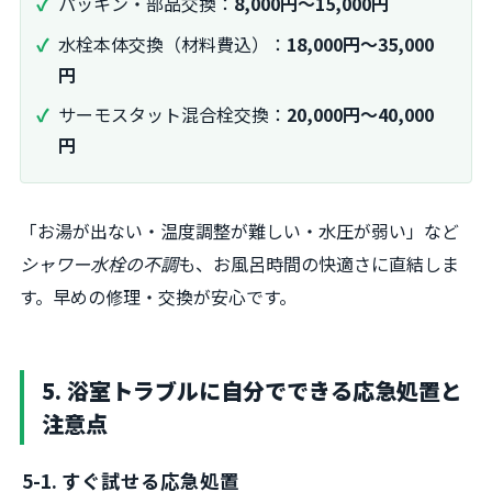
パッキン・部品交換：
8,000円～15,000円
水栓本体交換（材料費込）：
18,000円～35,000
円
サーモスタット混合栓交換：
20,000円～40,000
円
「お湯が出ない・温度調整が難しい・水圧が弱い」など
シャワー水栓の不調
も、お風呂時間の快適さに直結しま
す。早めの修理・交換が安心です。
5. 浴室トラブルに自分でできる応急処置と
注意点
5-1. すぐ試せる応急処置