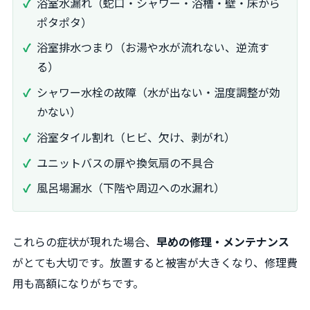
浴室水漏れ（蛇口・シャワー・浴槽・壁・床から
ポタポタ）
浴室排水つまり（お湯や水が流れない、逆流す
る）
シャワー水栓の故障（水が出ない・温度調整が効
かない）
浴室タイル割れ（ヒビ、欠け、剥がれ）
ユニットバスの扉や換気扇の不具合
風呂場漏水（下階や周辺への水漏れ）
これらの症状が現れた場合、
早めの修理・メンテナンス
がとても大切です。放置すると被害が大きくなり、修理費
用も高額になりがちです。