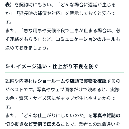
表）
を契約時にもらい、「どんな場合に遅延が生じる
か」「延長時の補償や対応」を明示しておくと安心で
す。
また、「急な用事や天候不良で工事が止まる場合は、必
ず連絡をもらう」など、
コミュニケーションのルール
も
決めておきましょう。
5-4. イメージ違い・仕上がり不良を防ぐ
設備や内装材は
ショールームや店頭で実物を確認
するの
がベストです。写真やウェブ画像だけで決めると、実際
の色・質感・サイズ感にギャップが生じやすいからで
す。
また、「どんな仕上がりにしたいのか」を
写真や雑誌の
切り抜きなど実例で伝える
ことで、業者との認識違いを