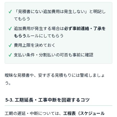
「見積書にない追加費用は発生しない」と明記し
てもらう
追加費用が発生する場合は
必ず事前連絡・了承を
もらう
ルールにしてもらう
費用上限を決めておく
支払い条件・分割払いの可否も事前に確認
曖昧な見積書や、安すぎる見積もりには警戒しましょ
う。
5-3. 工期延長・工事中断を回避するコツ
工期の遅延・中断については、
工程表（スケジュール