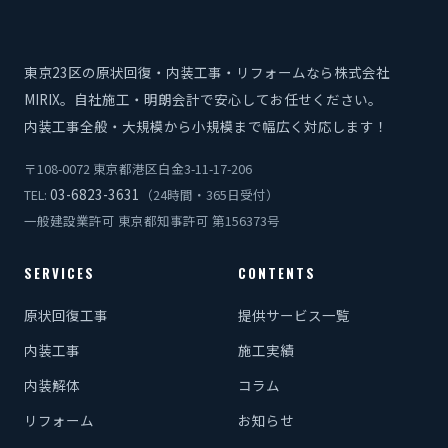
東京23区の原状回復・内装工事・リフォームなら株式会社
MIRIX。自社施工・明朗会計で安心してお任せください。
内装工事全般・大規模から小規模まで幅広く対応します！
〒108-0072 東京都港区白金3-11-17-206
03-6823-3631
TEL:
（24時間・365日受付）
一般建設業許可 東京都知事許可 第156373号
SERVICES
CONTENTS
原状回復工事
提供サービス一覧
内装工事
施工実績
内装解体
コラム
リフォーム
お知らせ