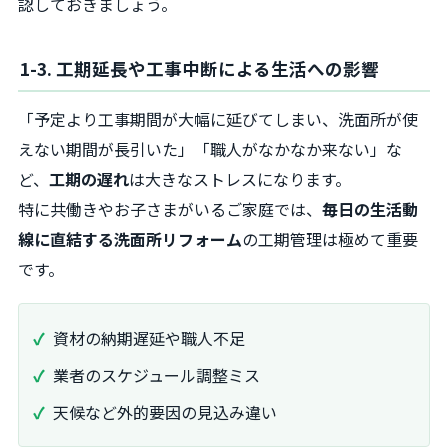
認しておきましょう。
1-3. 工期延長や工事中断による生活への影響
「予定より工事期間が大幅に延びてしまい、洗面所が使
えない期間が長引いた」「職人がなかなか来ない」な
ど、
工期の遅れ
は大きなストレスになります。
特に共働きやお子さまがいるご家庭では、
毎日の生活動
線に直結する洗面所リフォーム
の工期管理は極めて重要
です。
資材の納期遅延や職人不足
業者のスケジュール調整ミス
天候など外的要因の見込み違い