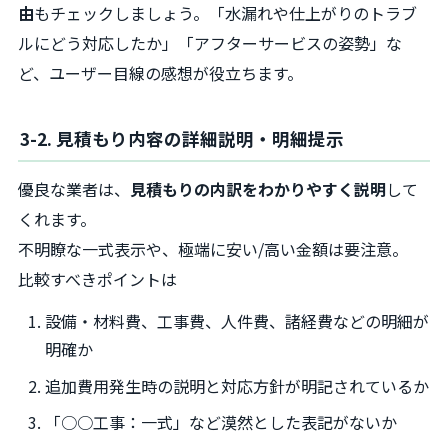
由
もチェックしましょう。「水漏れや仕上がりのトラブ
ルにどう対応したか」「アフターサービスの姿勢」な
ど、ユーザー目線の感想が役立ちます。
3-2. 見積もり内容の詳細説明・明細提示
優良な業者は、
見積もりの内訳をわかりやすく説明
して
くれます。
不明瞭な一式表示や、極端に安い/高い金額は要注意。
比較すべきポイントは
設備・材料費、工事費、人件費、諸経費などの明細が
明確か
追加費用発生時の説明と対応方針が明記されているか
「○○工事：一式」など漠然とした表記がないか