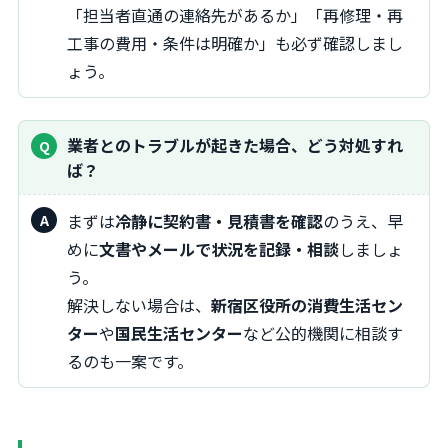
「担当者直通の連絡先があるか」「再修理・再
工事の費用・条件は明確か」も必ず確認しまし
ょう。
業者とのトラブルが起きた場合、どう対処すれ
ば？
まずは
冷静に契約書・見積書を確認
のうえ、早
めに
文書やメールで状況を記録・相談
しましょ
う。
解決しない場合は、
新宿区役所の消費生活セン
ター
や
国民生活センター
など公的機関に相談す
るのも一案です。