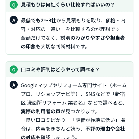
見積もりは何社くらい比較すればいいの？
最低でも2～3社
から見積もりを取り、価格・内
容・対応の「違い」を比較するのが理想です。
金額だけでなく、
説明のわかりやすさや担当者
の印象
も大切な判断材料です。
口コミや評判はどうやって調べる？
Googleマップやリフォーム専門サイト（ホーム
プロ、リショップナビ等）、SNSなどで「新宿
区 洗面所リフォーム 業者名」などで調べると、
実際の利用者の声
が見つかります。
「良い口コミばかり」「評価が極端に低い」場
合は、内容をきちんと読み、
不評の理由や会社
の対応
も確認しましょう。