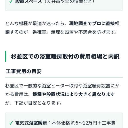
設置スペース
（天井高や梁の位置など）
どんな機種が最適か迷ったら、
現地調査でプロに直接相
談
するのが一番確実。無理な設置や不適合を防げます。
杉並区での浴室暖房取付の費用相場と内訳
工事費用の目安
杉並区で一般的な浴室ヒーター取付や浴室暖房設置にか
かる費用は、
機種や設置状況により大きく異なります
が、下記が目安となります。
電気式浴室暖房
：本体価格 約5～12万円＋工事費