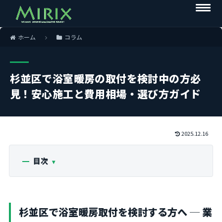
ホーム
コラム
杉並区で浴室暖房の取付を検討中の方必
見！安心施工と費用相場・選び方ガイド
2025.12.16
目次
杉並区で浴室暖房取付を検討する方へ ─ 業