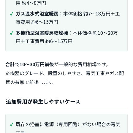
用 約4～8万円
ガス温水式浴室暖房
：本体価格 約7～18万円＋工
事費用 約6～15万円
多機能型浴室暖房乾燥機
：本体価格 約10～20万
円＋工事費用 約6～15万円
合計で10～30万円前後
が一般的な費用相場です。
※機器のグレード、設置のしやすさ、電気工事やガス配
管の有無で前後します。
追加費用が発生しやすいケース
既存の浴室に電源（専用回路）がない場合の電気
工事