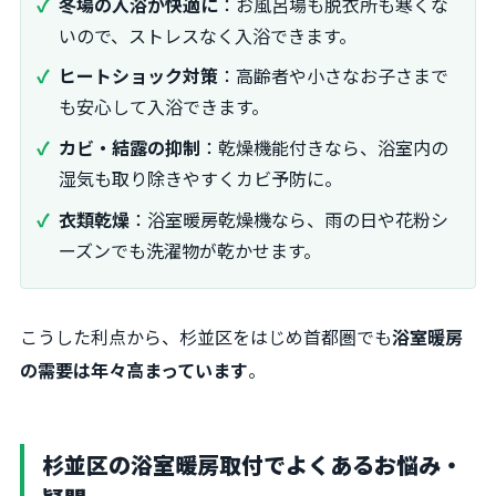
冬場の入浴が快適に
：お風呂場も脱衣所も寒くな
いので、ストレスなく入浴できます。
ヒートショック対策
：高齢者や小さなお子さまで
も安心して入浴できます。
カビ・結露の抑制
：乾燥機能付きなら、浴室内の
湿気も取り除きやすくカビ予防に。
衣類乾燥
：浴室暖房乾燥機なら、雨の日や花粉シ
ーズンでも洗濯物が乾かせます。
こうした利点から、杉並区をはじめ首都圏でも
浴室暖房
の需要は年々高まっています
。
杉並区の浴室暖房取付でよくあるお悩み・