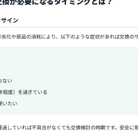
ロ交換が必要になるタイミングとは？
なサイン
年劣化や部品の消耗により、以下のような症状があれば交換の
ちない
年程度）を過ぎている
使いたい
上経過していれば不具合がなくても交換検討の時期です。安全に