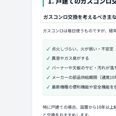
1. 戸建てのガスコン
ガスコンロ交換を考えるべき主
ガスコンロは毎日使うものですが、経
点火しづらい、火が弱い・不安定
異音やガス臭がする
バーナーや天板のサビ・汚れが落
メーカーの部品供給期限（通常10
最新機種の便利機能や安全機能を
特に戸建ての場合、設置から10年以
と交換をおすすめします。