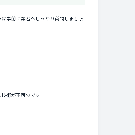
点は事前に業者へしっかり質問しましょ
と技術が不可欠です。