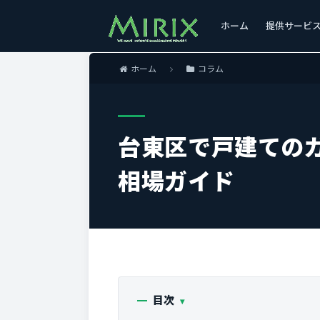
ホーム
提供サービ
ホーム
コラム
台東区で戸建ての
相場ガイド
目次