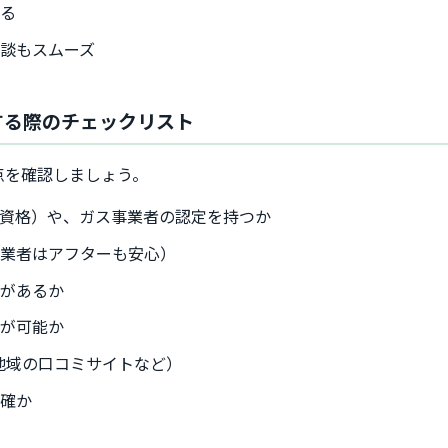
れる
談もスムーズ
する際のチェックリスト
点を確認しましょう。
資格）や、ガス事業者の認定を持つか
元業者はアフターも安心）
明があるか
応が可能か
、地域の口コミサイトなど）
明確か