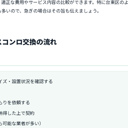
、適正な費用やサービス内容の比較ができます。特に台東区の
も多いので、急ぎの場合はその旨も伝えましょう。
ガスコンロ交換の流れ
サイズ・設置状況を確認する
積もりを依頼する
、納得した上で契約
後も可能な業者が多い）