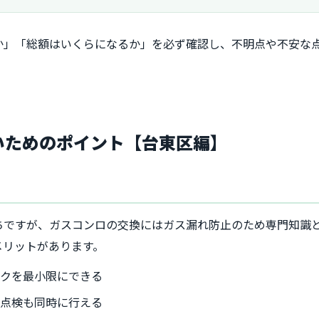
か」「総額はいくらになるか」を必ず確認し、不明点や不安な
ないためのポイント【台東区編】
ちですが、ガスコンロの交換にはガス漏れ防止のため専門知識
メリットがあります。
スクを最小限にできる
の点検も同時に行える