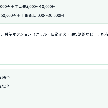
00円＋工事費5,000～10,000円
,000円＋工事費15,000～30,000円
ン、希望オプション（グリル・自動消火・温度調整など）、既
。
な場合
な場合