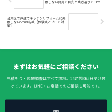
敗しない費用の目安と業者選びのコツ
台東区で戸建てキッチンリフォームに失
敗しない5つの秘訣【体験談とプロの対
策】
まずはお気軽にご相談ください
見積もり・現地調査はすべて無料。24時間365日受け付
けています。LINE・お電話でのご相談も可能です。
☎