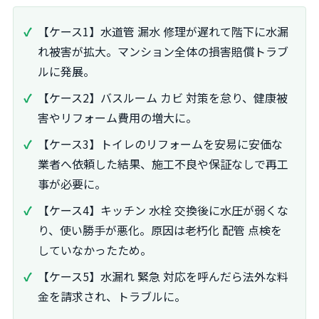
【ケース1】水道管 漏水 修理が遅れて階下に水漏
れ被害が拡大。マンション全体の損害賠償トラブ
ルに発展。
【ケース2】バスルーム カビ 対策を怠り、健康被
害やリフォーム費用の増大に。
【ケース3】トイレのリフォームを安易に安価な
業者へ依頼した結果、施工不良や保証なしで再工
事が必要に。
【ケース4】キッチン 水栓 交換後に水圧が弱くな
り、使い勝手が悪化。原因は老朽化 配管 点検を
していなかったため。
【ケース5】水漏れ 緊急 対応を呼んだら法外な料
金を請求され、トラブルに。