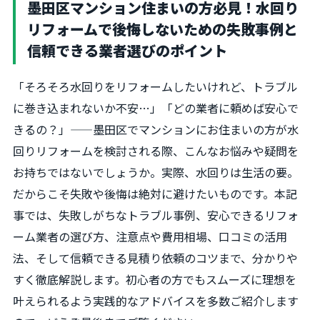
墨田区マンション住まいの方必見！水回り
リフォームで後悔しないための失敗事例と
信頼できる業者選びのポイント
「そろそろ水回りをリフォームしたいけれど、トラブル
に巻き込まれないか不安…」「どの業者に頼めば安心で
きるの？」——墨田区でマンションにお住まいの方が水
回りリフォームを検討される際、こんなお悩みや疑問を
お持ちではないでしょうか。実際、水回りは生活の要。
だからこそ失敗や後悔は絶対に避けたいものです。本記
事では、失敗しがちなトラブル事例、安心できるリフォ
ーム業者の選び方、注意点や費用相場、口コミの活用
法、そして信頼できる見積り依頼のコツまで、分かりや
すく徹底解説します。初心者の方でもスムーズに理想を
叶えられるよう実践的なアドバイスを多数ご紹介します