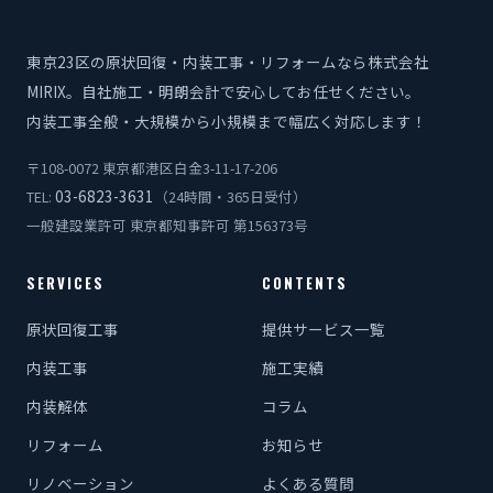
東京23区の原状回復・内装工事・リフォームなら株式会社
MIRIX。自社施工・明朗会計で安心してお任せください。
内装工事全般・大規模から小規模まで幅広く対応します！
〒108-0072 東京都港区白金3-11-17-206
03-6823-3631
TEL:
（24時間・365日受付）
一般建設業許可 東京都知事許可 第156373号
SERVICES
CONTENTS
原状回復工事
提供サービス一覧
内装工事
施工実績
内装解体
コラム
リフォーム
お知らせ
リノベーション
よくある質問