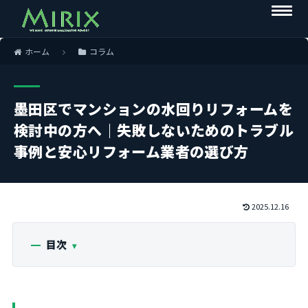
ホーム
コラム
墨田区でマンションの水回りリフォームを
検討中の方へ｜失敗しないためのトラブル
事例と安心リフォーム業者の選び方
2025.12.16
目次