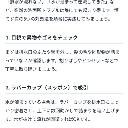
「排水が流れない」「水が溜まって逆流してきた」な
ど、突然の洗面所トラブルは誰にでも起こり得ます。慌
てず次の5つの対処法を順番に実践してみましょう。
1. 目視で異物やゴミをチェック
まずは排水口のふたや網を外し、髪の毛や固形物が詰ま
っていないか確認します。割りばしやピンセットなどで
丁寧に取り除きましょう。
2. ラバーカップ（スッポン）で吸引
水が溜まっている場合は、ラバーカップを排水口にしっ
かり密着させ、上下に数回動かして詰まりを吸い上げま
す。水が抜けて流れが回復すればOKです。