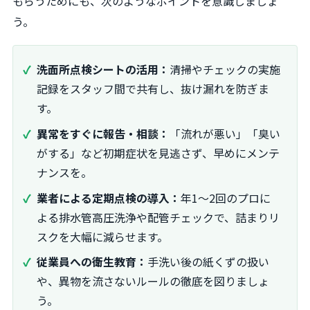
もらうためにも、次のようなポイントを意識しましょ
う。
洗面所点検シートの活用：
清掃やチェックの実施
記録をスタッフ間で共有し、抜け漏れを防ぎま
す。
異常をすぐに報告・相談：
「流れが悪い」「臭い
がする」など初期症状を見逃さず、早めにメンテ
ナンスを。
業者による定期点検の導入：
年1～2回のプロに
よる排水管高圧洗浄や配管チェックで、詰まりリ
スクを大幅に減らせます。
従業員への衛生教育：
手洗い後の紙くずの扱い
や、異物を流さないルールの徹底を図りましょ
う。