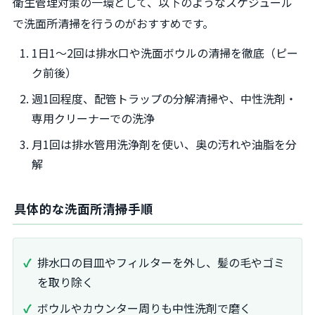
衛生管理対策の一環として、以下のようなスケジュール
で洗面所清掃を行うのがおすすめです。
1日1～2回は排水口や洗面ボウルの清掃を徹底（ピー
ク前後）
週1回程度、配管トラップの分解清掃や、中性洗剤・
専用クリーナーでの洗浄
月1回は排水管用洗浄剤を使い、奥の汚れや油脂を分
解
具体的な洗面所清掃手順
排水口の目皿やフィルターを外し、髪の毛やゴミ
を取り除く
ボウルやカウンター周りも中性洗剤で磨く