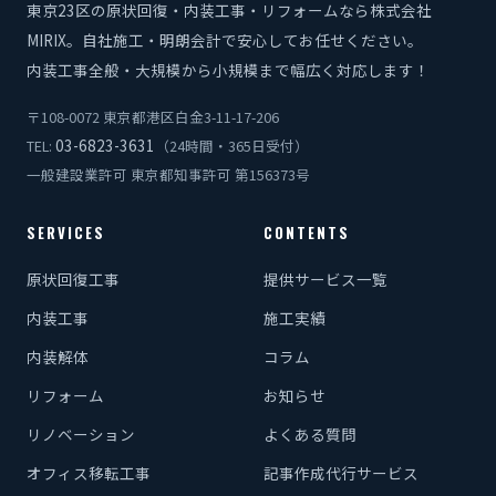
東京23区の原状回復・内装工事・リフォームなら株式会社
MIRIX。自社施工・明朗会計で安心してお任せください。
内装工事全般・大規模から小規模まで幅広く対応します！
〒108-0072 東京都港区白金3-11-17-206
03-6823-3631
TEL:
（24時間・365日受付）
一般建設業許可 東京都知事許可 第156373号
SERVICES
CONTENTS
原状回復工事
提供サービス一覧
内装工事
施工実績
内装解体
コラム
リフォーム
お知らせ
リノベーション
よくある質問
オフィス移転工事
記事作成代行サービス