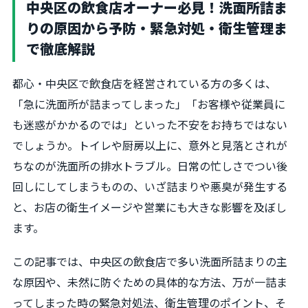
中央区の飲食店オーナー必見！洗面所詰ま
りの原因から予防・緊急対処・衛生管理ま
で徹底解説
都心・中央区で飲食店を経営されている方の多くは、
「急に洗面所が詰まってしまった」「お客様や従業員に
も迷惑がかかるのでは」といった不安をお持ちではない
でしょうか。トイレや厨房以上に、意外と見落とされが
ちなのが洗面所の排水トラブル。日常の忙しさでつい後
回しにしてしまうものの、いざ詰まりや悪臭が発生する
と、お店の衛生イメージや営業にも大きな影響を及ぼし
ます。
この記事では、中央区の飲食店で多い洗面所詰まりの主
な原因や、未然に防ぐための具体的な方法、万が一詰ま
ってしまった時の緊急対処法、衛生管理のポイント、そ