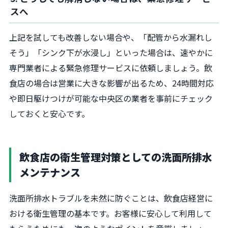
スへ
上記を試しても改善しない場合や、「配管から水漏れし
そう」「シンク下が水浸し」といった場合は、速やかに
専門業者による緊急修理サービスに依頼しましょう。飲
食店の場合は営業に大きな影響が出るため、24時間対応
や即日駆けつけが可能な中央区の業者を事前にチェック
しておくと安心です。
飲食店の衛生管理対策としての洗面所排水
メンテナンス
洗面所排水トラブルを未然に防ぐことは、飲食店経営に
おける衛生管理の基本です。お客様に安心して利用して