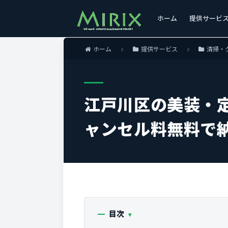
ホーム
提供サービ
ホーム
提供サービス
清掃・
江戸川区の美装・
ャンセル料無料で
目次