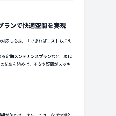
プランで快適空間を実現
の対応も必要」「できればコストも抑え
べる定期メンテナンスプラン
など、現代
この記事を読めば、不安や疑問がスッキ
清掃
が欠かせません。では、なぜ定期的