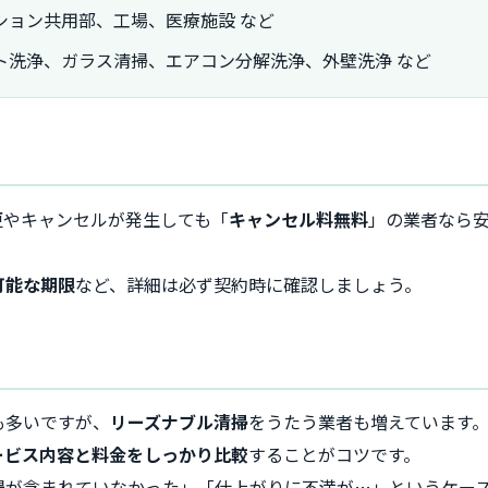
ション共用部、工場、医療施設 など
ト洗浄、ガラス清掃、エアコン分解洗浄、外壁洗浄 など
更やキャンセルが発生しても「
キャンセル料無料
」の業者なら
。
可能な期限
など、詳細は必ず契約時に確認しましょう。
も多いですが、
リーズナブル清掃
をうたう業者も増えています
ービス内容と料金をしっかり比較
することがコツです。
掃が含まれていなかった」「仕上がりに不満が…」というケー