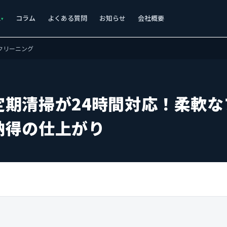
ス
コラム
よくある質問
お知らせ
会社概要
クリーニング
定期清掃が24時間対応！柔軟
納得の仕上がり