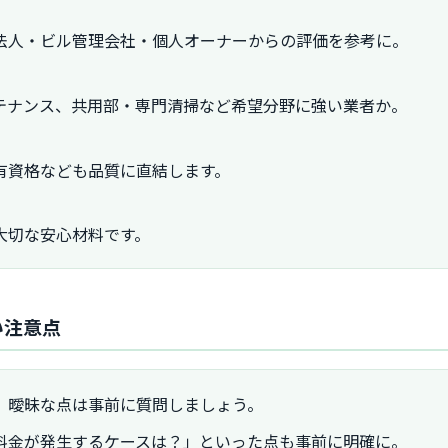
法人・ビル管理会社・個人オーナーからの評価を参考に。
テナンス、共用部・専門清掃など希望分野に強い業者か。
有資格なども品質に直結します。
大切な安心材料です。
い注意点
、曖昧な点は事前に質問しましょう。
料金が発生するケースは？」といった点も事前に明確に。