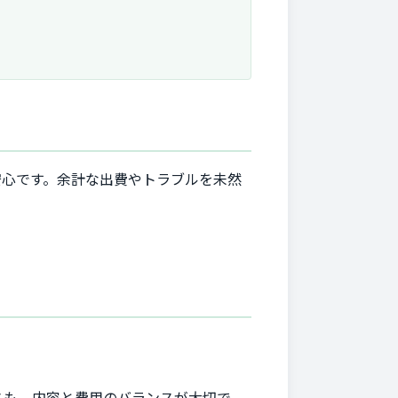
安心です。余計な出費やトラブルを未然
。
スも。内容と費用のバランスが大切で