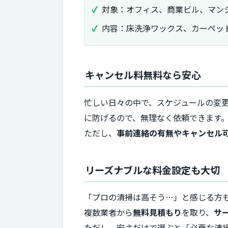
対象：オフィス、商業ビル、マン
内容：床洗浄ワックス、カーペッ
キャンセル料無料なら安心
忙しい日々の中で、スケジュールの変
に防げるので、無理なく依頼できます
ただし、
事前連絡の有無やキャンセル
リーズナブルな料金設定も大切
「プロの清掃は高そう…」と感じる方
複数業者から
無料見積もり
を取り、
サ
ただし、安さだけで選ぶと「必要な清