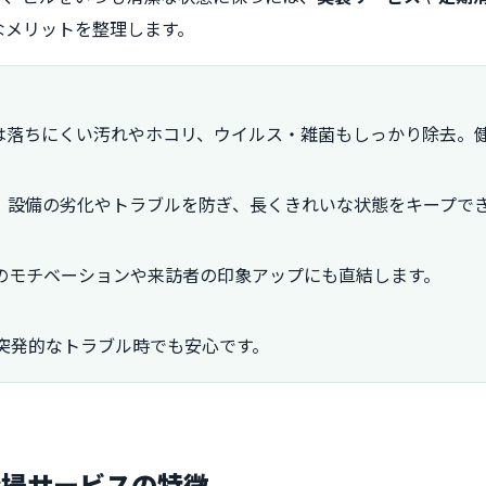
なメリットを整理します。
は落ちにくい汚れやホコリ、ウイルス・雑菌もしっかり除去。
、設備の劣化やトラブルを防ぎ、長くきれいな状態をキープで
のモチベーションや来訪者の印象アップにも直結します。
突発的なトラブル時でも安心です。
清掃サービスの特徴