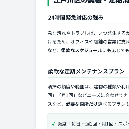
24時間緊急対応の強み
急な汚れやトラブルは、いつ発生する
けるため、オフィスや店舗の営業に支
など、
柔軟なスケジュール
にも応じて
柔軟な定期メンテナンスプラン
清掃の頻度や範囲は、建物の種類や利
回」「月1回」などニーズに合わせて
スなど、
必要な箇所だけ
選べるプラン
頻度：毎日・週1回・月1回・スポ