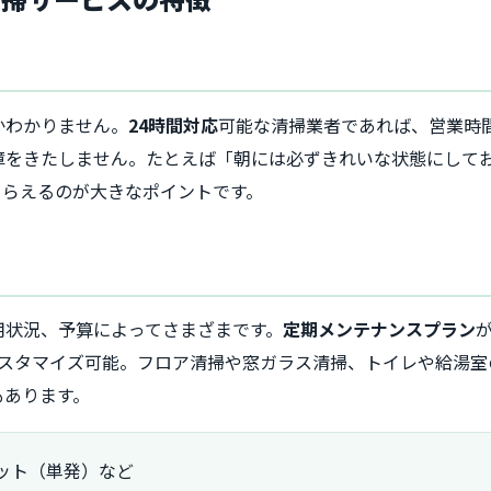
かわかりません。
24時間対応
可能な清掃業者であれば、営業時
障をきたしません。たとえば「朝には必ずきれいな状態にして
もらえるのが大きなポイントです。
用状況、予算によってさまざまです。
定期メンテナンスプラン
カスタマイズ可能。フロア清掃や窓ガラス清掃、トイレや給湯室
もあります。
ット（単発）など