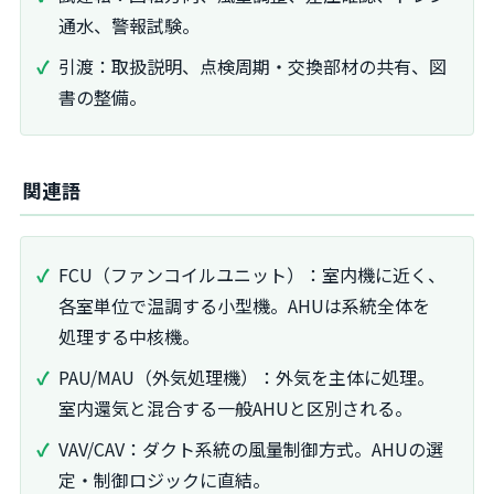
通水、警報試験。
引渡：取扱説明、点検周期・交換部材の共有、図
書の整備。
関連語
FCU（ファンコイルユニット）：室内機に近く、
各室単位で温調する小型機。AHUは系統全体を
処理する中核機。
PAU/MAU（外気処理機）：外気を主体に処理。
室内還気と混合する一般AHUと区別される。
VAV/CAV：ダクト系統の風量制御方式。AHUの選
定・制御ロジックに直結。