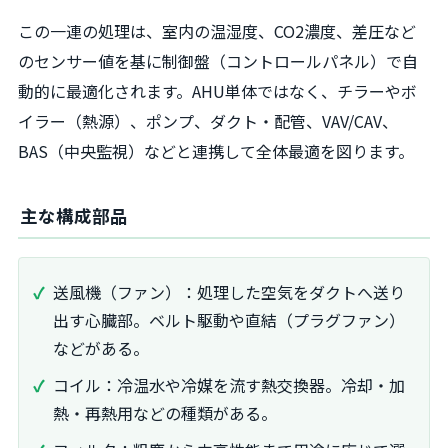
この一連の処理は、室内の温湿度、CO2濃度、差圧など
のセンサー値を基に制御盤（コントロールパネル）で自
動的に最適化されます。AHU単体ではなく、チラーやボ
イラー（熱源）、ポンプ、ダクト・配管、VAV/CAV、
BAS（中央監視）などと連携して全体最適を図ります。
主な構成部品
送風機（ファン）：処理した空気をダクトへ送り
出す心臓部。ベルト駆動や直結（プラグファン）
などがある。
コイル：冷温水や冷媒を流す熱交換器。冷却・加
熱・再熱用などの種類がある。