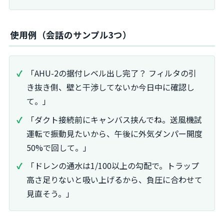
使用例（会話のサンプル3つ）
「AHU-2の据付レベル出し完了？ フィルタの引
き抜き側、壁と干渉してないか今日中に確認し
て。」
「ダクト接続前にキャンバス挟んでね。送風機試
運転で振動見たいから、午後に外気ダンパー開度
50%で回して。」
「ドレンの通水は1/100以上の勾配で。トラップ
高さ足りないと吸い上げるから、負圧に合わせて
見直そう。」