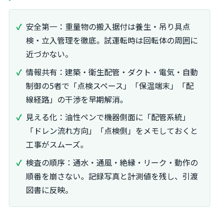
安全第一：重量物の搬入据付は養生・吊り具点
検・立入管理を徹底。試運転時は回転体の周囲に
近づかない。
情報共有：建築・衛生配管・ダクト・電気・自動
制御の5者で「点検スペース」「保温端末」「配
線経路」の干渉を早期解消。
見える化：油性ペンで機器側面に「配管系統」
「ドレン流れ方向」「点検側」をメモしておくと
工事がスムーズ。
検査の順序：通水・通風・絶縁・リーク・動作の
順番を崩さない。記録写真と計測値を残し、引渡
図書に反映。