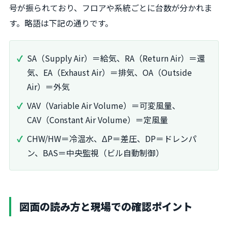
号が振られており、フロアや系統ごとに台数が分かれま
す。略語は下記の通りです。
SA（Supply Air）＝給気、RA（Return Air）＝還
気、EA（Exhaust Air）＝排気、OA（Outside
Air）＝外気
VAV（Variable Air Volume）＝可変風量、
CAV（Constant Air Volume）＝定風量
CHW/HW＝冷温水、ΔP＝差圧、DP＝ドレンパ
ン、BAS＝中央監視（ビル自動制御）
図面の読み方と現場での確認ポイント