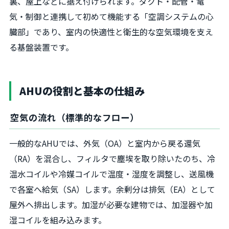
裏、屋上などに据え付けられます。ダクト・配管・電
気・制御と連携して初めて機能する「空調システムの心
臓部」であり、室内の快適性と衛生的な空気環境を支え
る基盤装置です。
AHUの役割と基本の仕組み
空気の流れ（標準的なフロー）
一般的なAHUでは、外気（OA）と室内から戻る還気
（RA）を混合し、フィルタで塵埃を取り除いたのち、冷
温水コイルや冷媒コイルで温度・湿度を調整し、送風機
で各室へ給気（SA）します。余剰分は排気（EA）として
屋外へ排出します。加湿が必要な建物では、加湿器や加
湿コイルを組み込みます。