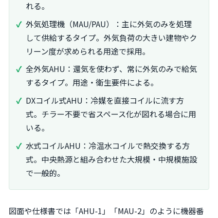
れる。
外気処理機（MAU/PAU）：主に外気のみを処理
して供給するタイプ。外気負荷の大きい建物やク
リーン度が求められる用途で採用。
全外気AHU：還気を使わず、常に外気のみで給気
するタイプ。用途・衛生要件による。
DXコイル式AHU：冷媒を直接コイルに流す方
式。チラー不要で省スペース化が図れる場合に用
いる。
水式コイルAHU：冷温水コイルで熱交換する方
式。中央熱源と組み合わせた大規模・中規模施設
で一般的。
図面や仕様書では「AHU-1」「MAU-2」のように機器番