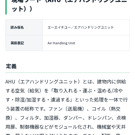
ット））
読み仮名
エーエイチユー／エアハンドリングユニット
英語表記
Air Handling Unit
定義
AHU（エアハンドリングユニット）とは、建物内に供給
する空気（給気）を「取り入れる・運ぶ・温める/冷や
す・除湿/加湿する・濾過する」といった処理を一体で行
う装置の総称です。ファン（送風機）、コイル（熱交
換）、フィルタ、加湿器、ダンパー、ドレンパン、点検
用扉、制御機器などがモジュール化され、機械室や天井