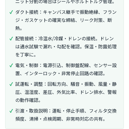
ニット分割の場合はシールやボルトトルク管理。
ダクト接続：キャンバス継手で振動絶縁、フラン
ジ・ガスケットの確実な締結、リーク対策、断
熱。
配管接続：冷温水/冷媒・ドレンの接続。ドレン
は通水試験で漏れ・勾配を確認。保温・防露処理
を丁寧に。
電気・制御：電源引込、制御盤配線、センサー設
置、インターロック・非常停止回路の確認。
試運転・調整：回転方向、騒音・振動、風量・静
圧、温湿度、差圧、外気比率、ドレン排水、警報
の動作確認。
引渡・取扱説明：運転・停止手順、フィルタ交換
頻度、清掃・点検周期、非常時対応の共有。