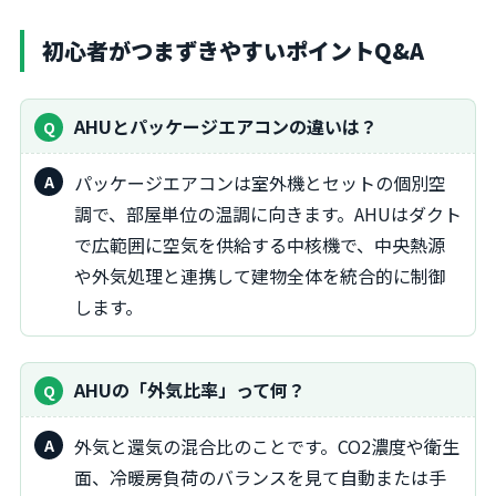
初心者がつまずきやすいポイントQ&A
AHUとパッケージエアコンの違いは？
パッケージエアコンは室外機とセットの個別空
調で、部屋単位の温調に向きます。AHUはダクト
で広範囲に空気を供給する中核機で、中央熱源
や外気処理と連携して建物全体を統合的に制御
します。
AHUの「外気比率」って何？
外気と還気の混合比のことです。CO2濃度や衛生
面、冷暖房負荷のバランスを見て自動または手