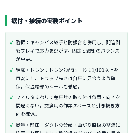
据付・接続の実務ポイント
防振：キャンバス継手と防振台を併用し、配管側
もフレキで応力を逃がす。固定と緩衝のバランス
が重要。
結露・ドレン：ドレン勾配は一般に1/100以上を
目安にし、トラップ高さは負圧に見合うよう確
保。保温端部のシールも徹底。
フィルタまわり：差圧計の取り付け位置・向きを
間違えない。交換用の作業スペースと引き抜き方
向を確保。
風量・静圧：ダクトの分岐・曲がり直後の整流に