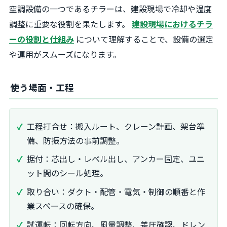
空調設備の一つであるチラーは、建設現場で冷却や温度
調整に重要な役割を果たします。
建設現場におけるチラ
ーの役割と仕組み
について理解することで、設備の選定
や運用がスムーズになります。
使う場面・工程
工程打合せ：搬入ルート、クレーン計画、架台準
備、防振方法の事前調整。
据付：芯出し・レベル出し、アンカー固定、ユニ
ット間のシール処理。
取り合い：ダクト・配管・電気・制御の順番と作
業スペースの確保。
試運転：回転方向、風量調整、差圧確認、ドレン