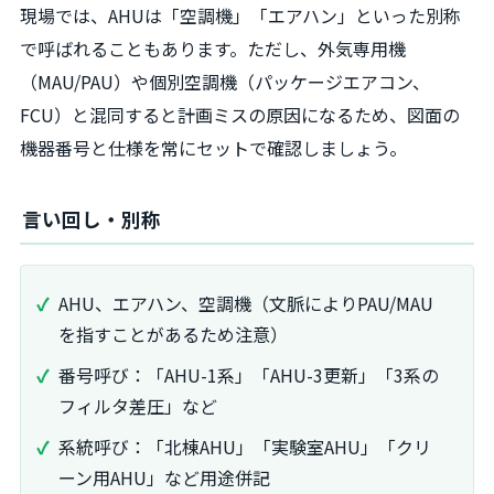
現場では、AHUは「空調機」「エアハン」といった別称
で呼ばれることもあります。ただし、外気専用機
（MAU/PAU）や個別空調機（パッケージエアコン、
FCU）と混同すると計画ミスの原因になるため、図面の
機器番号と仕様を常にセットで確認しましょう。
言い回し・別称
AHU、エアハン、空調機（文脈によりPAU/MAU
を指すことがあるため注意）
番号呼び：「AHU-1系」「AHU-3更新」「3系の
フィルタ差圧」など
系統呼び：「北棟AHU」「実験室AHU」「クリ
ーン用AHU」など用途併記