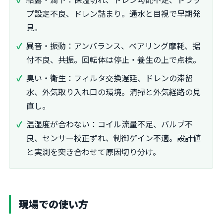
プ設定不良、ドレン詰まり。通水と目視で早期発
見。
異音・振動：アンバランス、ベアリング摩耗、据
付不良、共振。回転体は停止・養生の上で点検。
臭い・衛生：フィルタ交換遅延、ドレンの滞留
水、外気取り入れ口の環境。清掃と外気経路の見
直し。
温湿度が合わない：コイル流量不足、バルブ不
良、センサー校正ずれ、制御ゲイン不適。設計値
と実測を突き合わせて原因切り分け。
現場での使い方