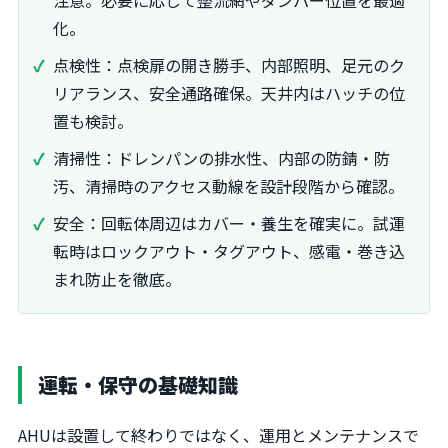
注意。必要に応じて整流網やダンパー位置を最適
化。
点検性：点検扉の開き勝手、内部照明、足元のク
リアランス、安全通路確保。天井内はハッチの位
置も検討。
清掃性：ドレンパンの排水性、内部の防錆・防
汚、清掃時のアクセス動線を設計段階から確認。
安全：回転体周辺はカバー・養生を確実に。試運
転時はロックアウト・タグアウト、感電・巻き込
まれ防止を徹底。
運転・保守の基礎知識
AHUは設置して終わりではなく、運用とメンテナンスで