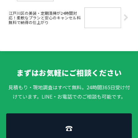
江戸川区の美装・定期清掃が24時間対
応！柔軟なプランと安心のキャンセル料
無料で納得の仕上がり
まずはお気軽にご相談ください
見積もり・現地調査はすべて無料。24時間365日受け付
けています。LINE・お電話でのご相談も可能です。
☎