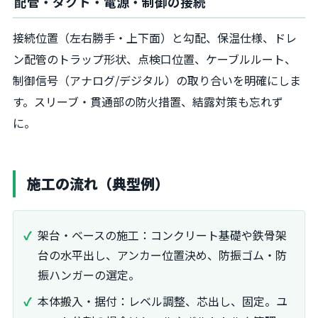
配管・ダクト・電源・制御の接続
接続位置（左右勝手・上下面）と勾配、保温仕様、ドレ
ン配管のトラップ形状、点検口位置、ケーブルルート、
制御信号（アナログ/デジタル）の取り合いを明確にしま
す。スリーブ・貫通部の防火措置、結露対策も忘れず
に。
施工の流れ（典型例）
架台・ベースの施工：コンクリート基礎や鉄骨架
台の水平出し、アンカー位置決め、防振ゴム・防
振ハンガーの選定。
本体搬入・据付：レベル調整、芯出し、固定。ユ