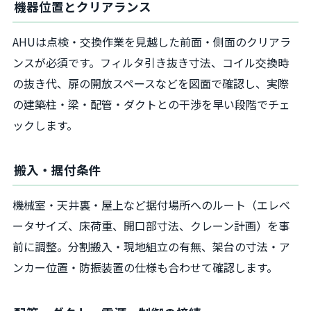
機器位置とクリアランス
AHUは点検・交換作業を見越した前面・側面のクリアラ
ンスが必須です。フィルタ引き抜き寸法、コイル交換時
の抜き代、扉の開放スペースなどを図面で確認し、実際
の建築柱・梁・配管・ダクトとの干渉を早い段階でチェ
ックします。
搬入・据付条件
機械室・天井裏・屋上など据付場所へのルート（エレベ
ータサイズ、床荷重、開口部寸法、クレーン計画）を事
前に調整。分割搬入・現地組立の有無、架台の寸法・ア
ンカー位置・防振装置の仕様も合わせて確認します。