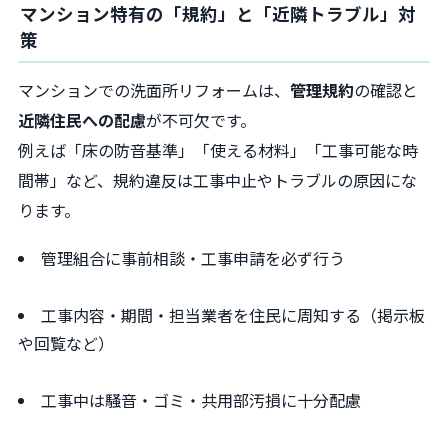
マンション特有の「規約」と「近隣トラブル」対
策
マンションでの洗面所リフォームは、
管理規約
の確認と
近隣住民への配慮
が不可欠です。
例えば「床の防音基準」「使える材料」「工事可能な時
間帯」など、規約違反は工事中止やトラブルの原因にな
ります。
管理組合に事前相談・工事申請を必ず行う
工事内容・期間・担当業者を住民に周知する（掲示板
や回覧など）
工事中は騒音・ゴミ・共用部汚損に十分配慮