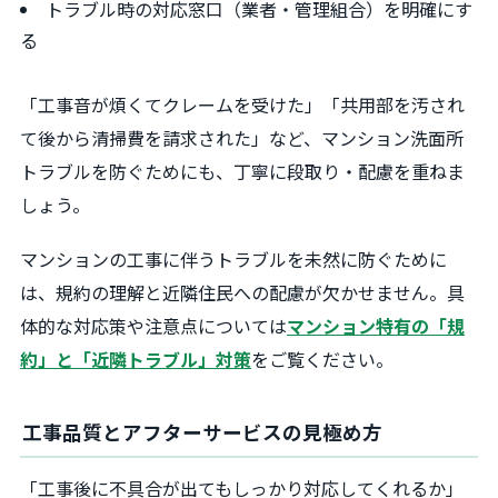
トラブル時の対応窓口（業者・管理組合）を明確にす
る
「工事音が煩くてクレームを受けた」「共用部を汚され
て後から清掃費を請求された」など、マンション洗面所
トラブルを防ぐためにも、丁寧に段取り・配慮を重ねま
しょう。
マンションの工事に伴うトラブルを未然に防ぐために
は、規約の理解と近隣住民への配慮が欠かせません。具
体的な対応策や注意点については
マンション特有の「規
約」と「近隣トラブル」対策
をご覧ください。
工事品質とアフターサービスの見極め方
「工事後に不具合が出てもしっかり対応してくれるか」