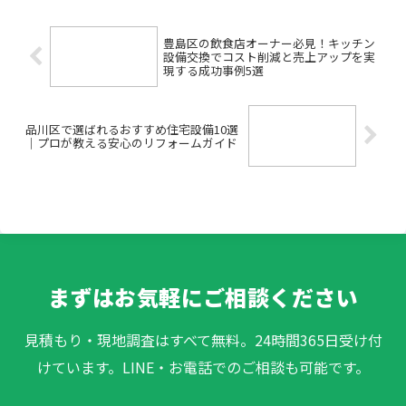
安や疑問を抱えていませんか...
豊島区の飲食店オーナー必見！キッチン
設備交換でコスト削減と売上アップを実
現する成功事例5選
品川区で選ばれるおすすめ住宅設備10選
｜プロが教える安心のリフォームガイド
まずはお気軽にご相談ください
見積もり・現地調査はすべて無料。24時間365日受け付
けています。LINE・お電話でのご相談も可能です。