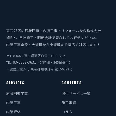
東京23区の原状回復・内装工事・リフォームなら株式会社
MIRIX。自社施工・明朗会計で安心してお任せください。
内装工事全般・大規模から小規模まで幅広く対応します！
〒108-0072 東京都港区白金3-11-17-206
03-6823-3631
TEL:
（24時間・365日受付）
一般建設業許可 東京都知事許可 第156373号
SERVICES
CONTENTS
原状回復工事
提供サービス一覧
内装工事
施工実績
内装解体
コラム